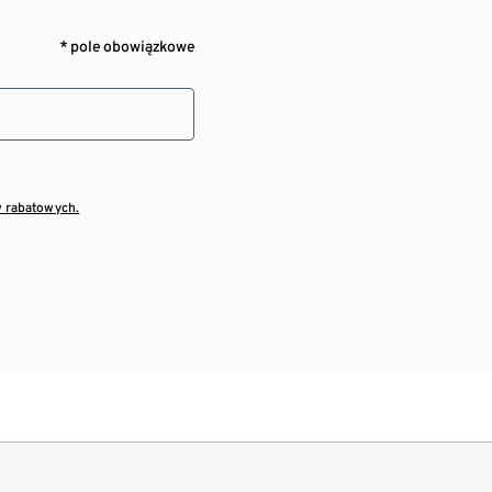
* pole obowiązkowe
w rabatowych.