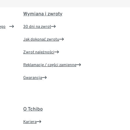
Wymiana i zwroty
ego
30 dni na zwrot
Jak dokonać zwrotu
Zwrot należności
Reklamacje / części zamienne
Gwarancja
O Tchibo
Kariera