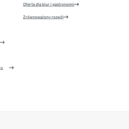
Oferta dla biur i gastronomii
Zrównoważony rozwój
ru