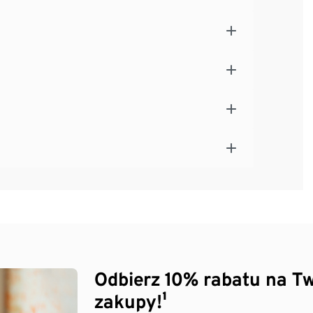
Odbierz 10% rabatu na Tw
zakupy!¹