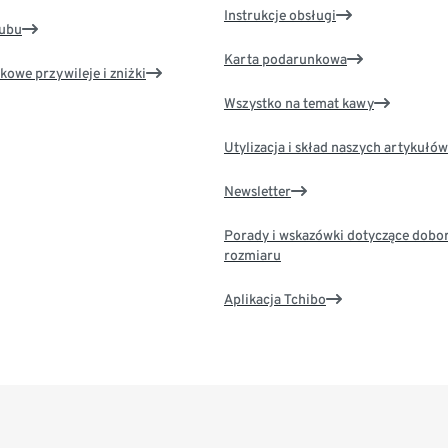
Instrukcje obsługi
lubu
Karta podarunkowa
kowe przywileje i zniżki
Wszystko na temat kawy
Utylizacja i skład naszych artykułów
Newsletter
Porady i wskazówki dotyczące dobo
rozmiaru
Aplikacja Tchibo