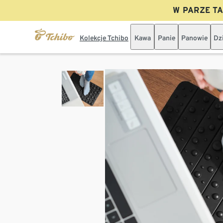
W PARZE TAN
Kolekcje Tchibo
Kawa
Panie
Panowie
Dz