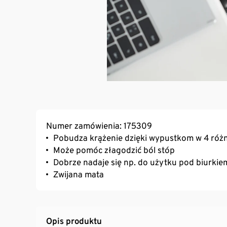
Numer zamówienia: 175309
Pobudza krążenie dzięki wypustkom w 4 róż
Może pomóc złagodzić ból stóp
Dobrze nadaje się np. do użytku pod biurkie
Zwijana mata
Opis produktu