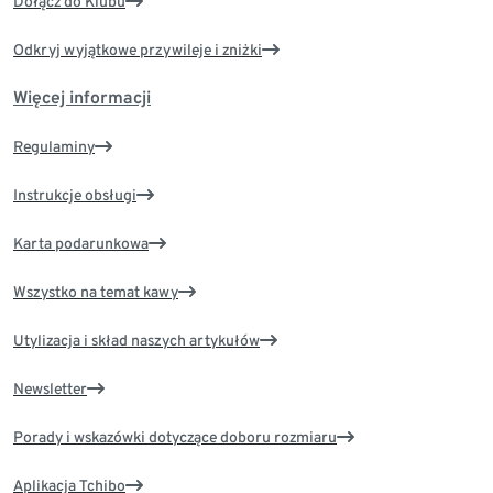
Dołącz do Klubu
Odkryj wyjątkowe przywileje i zniżki
Więcej informacji
Regulaminy
Instrukcje obsługi
Karta podarunkowa
Wszystko na temat kawy
Utylizacja i skład naszych artykułów
Newsletter
Porady i wskazówki dotyczące doboru rozmiaru
Aplikacja Tchibo