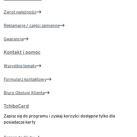
Zwrot należności
Reklamacje / części zamienne
Gwarancja
Kontakt i pomoc
Wszystkie tematy
Formularz kontaktowy
Biuro Obsługi Klienta
TchiboCard
Zapisz się do programu i zyskaj korzyści dostępne tylko dla
posiadacza karty