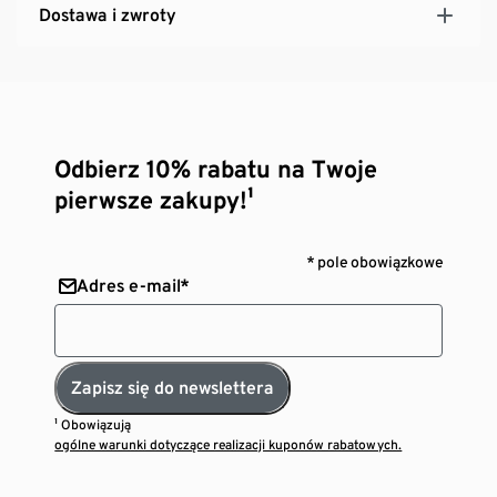
Dostawa i zwroty
Odbierz 10% rabatu na Twoje
pierwsze zakupy!¹
* pole obowiązkowe
Adres e-mail*
Zapisz się do newslettera
¹ Obowiązują
ogólne warunki dotyczące realizacji kuponów rabatowych.