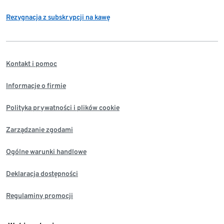
Rezygnacja z subskrypcji na kawę
Kontakt i pomoc
Informacje o firmie
Polityka prywatności i plików cookie
Zarządzanie zgodami
Ogólne warunki handlowe
Deklaracja dostępności
Regulaminy promocji