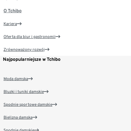
O Tchibo
Kariera
Oferta dla biur i gastronomii
Zrównoważony rozwój
Najpopularniejsze w Tchibo
Moda damska
Bluzki i tuniki damskie
Spodnie sportowe damskie
Bielizna damska
Spodnie damskie