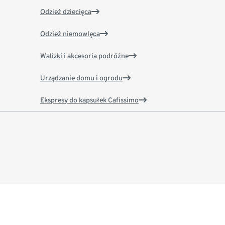
Odzież dziecięca
Odzież niemowlęca
Walizki i akcesoria podróżne
Urządzanie domu i ogrodu
Ekspresy do kapsułek Cafissimo