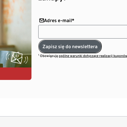
Adres e-mail*
Zapisz się do newslettera
¹ Obowiązują
ogólne warunki dotyczące realizacji kuponó