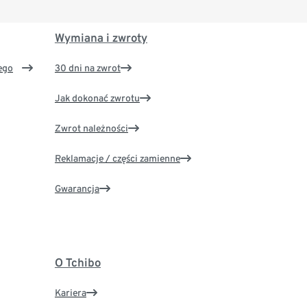
Wymiana i zwroty
ego
30 dni na zwrot
Jak dokonać zwrotu
Zwrot należności
Reklamacje / części zamienne
Gwarancja
O Tchibo
Kariera