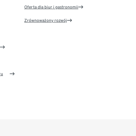
Oferta dla biur i gastronomii
Zrównoważony rozwój
ru