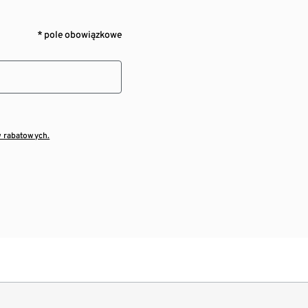
* pole obowiązkowe
w rabatowych.