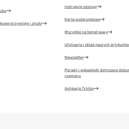
Instrukcje obsługi
lubu
Karta podarunkowa
kowe przywileje i zniżki
Wszystko na temat kawy
Utylizacja i skład naszych artykułów
Newsletter
Porady i wskazówki dotyczące dobo
rozmiaru
Aplikacja Tchibo