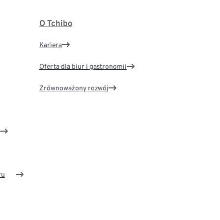
O Tchibo
Kariera
Oferta dla biur i gastronomii
Zrównoważony rozwój
ru