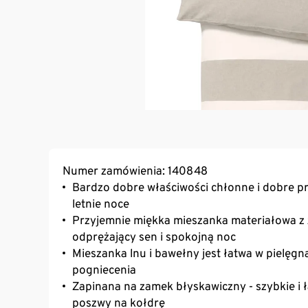
Numer zamówienia: 140848
Bardzo dobre właściwości chłonne i dobre prz
letnie noce
Przyjemnie miękka mieszanka materiałowa z z
odprężający sen i spokojną noc
Mieszanka lnu i bawełny jest łatwa w pielęgna
pogniecenia
Zapinana na zamek błyskawiczny - szybkie i 
poszwy na kołdrę