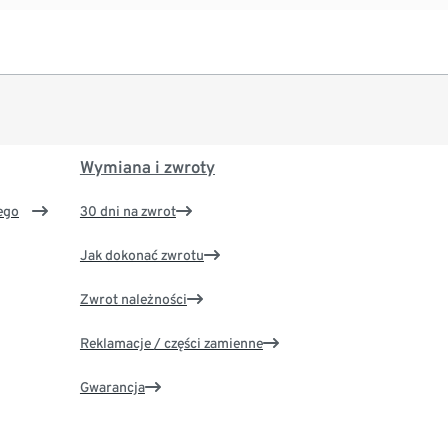
Wymiana i zwroty
ego
30 dni na zwrot
Jak dokonać zwrotu
Zwrot należności
Reklamacje / części zamienne
Gwarancja