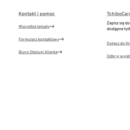
Kontakt i pomoc
TchiboCar
Zapisz się d
Wszystkie tematy
dostępne tyl
Formularz kontaktowy
Dołącz do K
Biuro Obsługi Klienta
Odkryj wyjąt