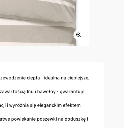
ewodzenie ciepła - idealna na cieplejsze,
awartością lnu i bawełny - gwarantuje
cji i wyróżnia się eleganckim efektem
łatwe powlekanie poszewki na poduszkę i