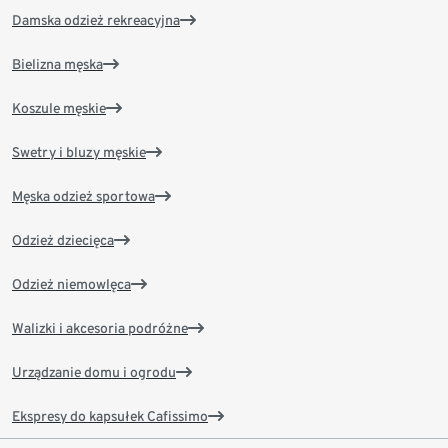
Damska odzież rekreacyjna
Bielizna męska
Koszule męskie
Swetry i bluzy męskie
Męska odzież sportowa
Odzież dziecięca
Odzież niemowlęca
Walizki i akcesoria podróżne
Urządzanie domu i ogrodu
Ekspresy do kapsułek Cafissimo