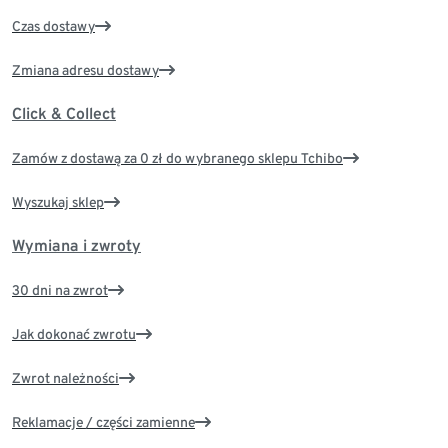
Czas dostawy
Zmiana adresu dostawy
Click & Collect
Zamów z dostawą za 0 zł do wybranego sklepu Tchibo
Wyszukaj sklep
Wymiana i zwroty
30 dni na zwrot
Jak dokonać zwrotu
Zwrot należności
Reklamacje / części zamienne