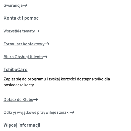
Gwarancja
Kontakt i pomoc
Wszystkie tematy
Formularz kontaktowy
Biuro Obsługi Klienta
TchiboCard
Zapisz się do programu i zyskaj korzyści dostępne tylko dla
posiadacza karty
Dołącz do Klubu
Odkryj wyjątkowe przywileje i zniżki
Więcej informacji