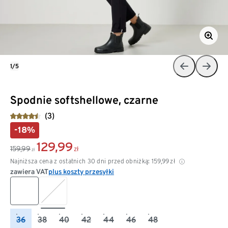
1/5
Spodnie softshellowe, czarne
(3)
-18%
129,99
159,99
zł
zł
Najniższa cena z ostatnich 30 dni przed obniżką:
159,99
zł
zawiera VAT
plus koszty przesyłki
36
38
40
42
44
46
48