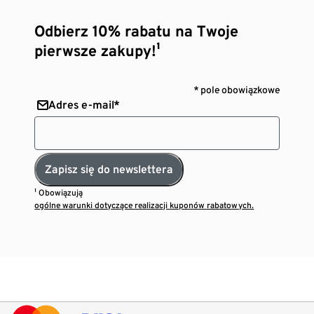
Odbierz 10% rabatu na Twoje
pierwsze zakupy!¹
* pole obowiązkowe
Adres e-mail*
Zapisz się do newslettera
¹ Obowiązują
ogólne warunki dotyczące realizacji kuponów rabatowych.