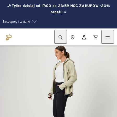
🌙 Tylko dzisiaj od 17:00 do 23:59 NOC ZAKUPÓW -20%
rabatu ⭐
Szczegóły i wyjątki