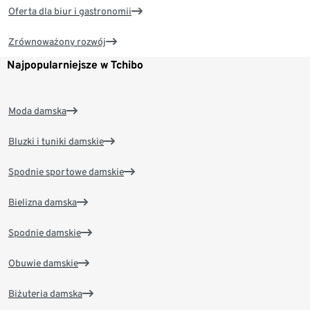
Oferta dla biur i gastronomii
Zrównoważony rozwój
Najpopularniejsze w Tchibo
Moda damska
Bluzki i tuniki damskie
Spodnie sportowe damskie
Bielizna damska
Spodnie damskie
Obuwie damskie
Biżuteria damska