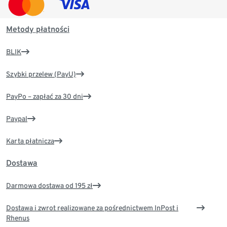
Metody płatności
BLIK
Szybki przelew (PayU)
PayPo – zapłać za 30 dni
Paypal
Karta płatnicza
Dostawa
Darmowa dostawa od 195 zł
Dostawa i zwrot realizowane za pośrednictwem InPost i
Rhenus