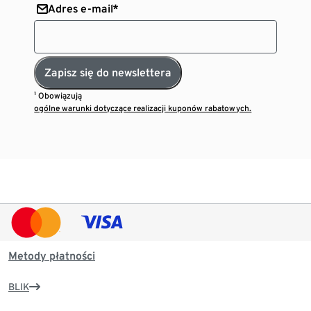
Adres e-mail*
Zapisz się do newslettera
¹ Obowiązują
ogólne warunki dotyczące realizacji kuponów rabatowych.
Metody płatności
BLIK