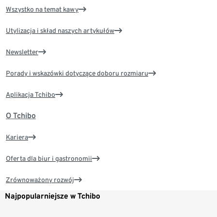
Wszystko na temat kawy
Utylizacja i skład naszych artykułów
Newsletter
Porady i wskazówki dotyczące doboru rozmiaru
Aplikacja Tchibo
O Tchibo
Kariera
Oferta dla biur i gastronomii
Zrównoważony rozwój
Najpopularniejsze w Tchibo