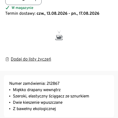
W magazynie
Termin dostawy:
czw., 13.08.2026 - pn., 17.08.2026
Dodaj do listy życzeń
Numer zamówienia: 212867
Miękko drapany wewnątrz
Szeroki, elastyczny ściągacz ze sznurkiem
Dwie kieszenie wpuszczane
Z bawełny ekologicznej