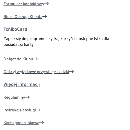
Formularz kontaktowy
Biuro Obsługi Klienta
TchiboCard
Zapisz się do programu i zyskaj korzyści dostępne tylko dla
posiadacza karty
Dołącz do Klubu
Odkryj wyjątkowe przywileje i zniżki
Więcej informacji
Regulaminy
Instrukcje obsługi
Karta podarunkowa