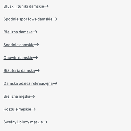
Bluzki i tuniki damskie
Spodnie sportowe damskie
Bielizna damska
Spodnie damskie
Obuwie damskie
Biżuteria damska
Damska odzież rekreacyjna
Bielizna męska
Koszule męskie
Swetry i bluzy męskie