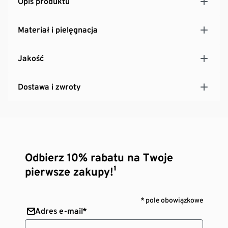
Opis produktu
Materiał i pielęgnacja
Jakość
Dostawa i zwroty
Odbierz 10% rabatu na Twoje
pierwsze zakupy!¹
* pole obowiązkowe
Adres e-mail*