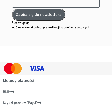
Zapisz się do newslettera
¹ Obowiązują
ogólne warunki dotyczące realizacji kuponów rabatowych.
Metody płatności
BLIK
Szybki przelew (PayU)