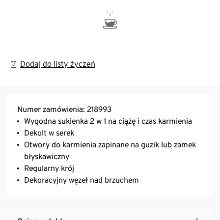
Dodaj do listy życzeń
Numer zamówienia: 218993
Wygodna sukienka 2 w 1 na ciążę i czas karmienia
Dekolt w serek
Otwory do karmienia zapinane na guzik lub zamek
błyskawiczny
Regularny krój
Dekoracyjny węzeł nad brzuchem