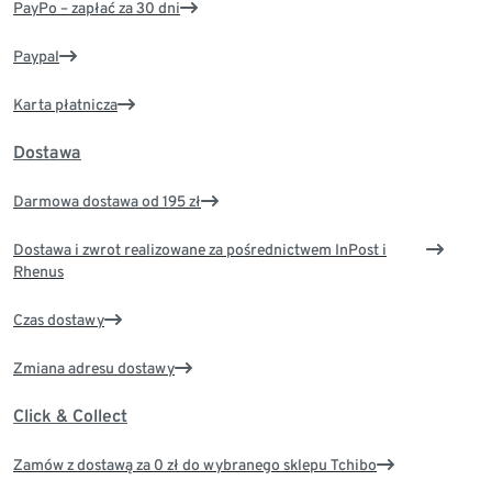
PayPo – zapłać za 30 dni
Paypal
Karta płatnicza
Dostawa
Darmowa dostawa od 195 zł
Dostawa i zwrot realizowane za pośrednictwem InPost i
Rhenus
Czas dostawy
Zmiana adresu dostawy
Click & Collect
Zamów z dostawą za 0 zł do wybranego sklepu Tchibo