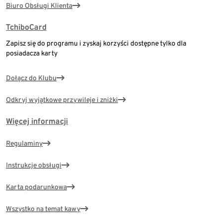
Biuro Obsługi Klienta
TchiboCard
Zapisz się do programu i zyskaj korzyści dostępne tylko dla
posiadacza karty
Dołącz do Klubu
Odkryj wyjątkowe przywileje i zniżki
Więcej informacji
Regulaminy
Instrukcje obsługi
Karta podarunkowa
Wszystko na temat kawy