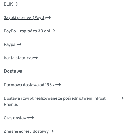
BLIK
Szybki przelew (PayU)
PayPo – zapłać za 30 dni
Paypal
Karta płatnicza
Dostawa
Darmowa dostawa od 195 zł
Dostawa i zwrot realizowane za pośrednictwem InPost i
Rhenus
Czas dostawy
Zmiana adresu dostawy