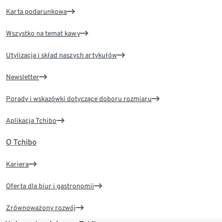
Karta podarunkowa
Wszystko na temat kawy
Utylizacja i skład naszych artykułów
Newsletter
Porady i wskazówki dotyczące doboru rozmiaru
Aplikacja Tchibo
O Tchibo
Kariera
Oferta dla biur i gastronomii
Zrównoważony rozwój