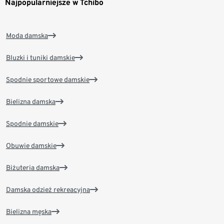
Najpopularniejsze w Tchibo
Moda damska
Bluzki i tuniki damskie
Spodnie sportowe damskie
Bielizna damska
Spodnie damskie
Obuwie damskie
Biżuteria damska
Damska odzież rekreacyjna
Bielizna męska