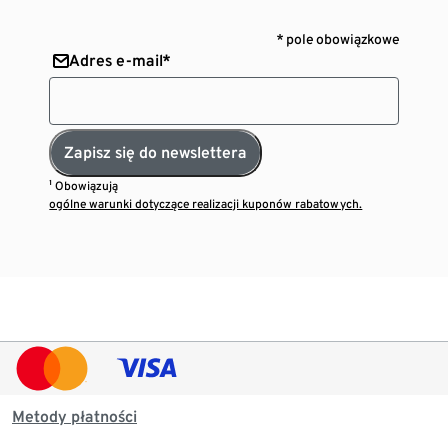
* pole obowiązkowe
Adres e-mail*
Zapisz się do newslettera
¹ Obowiązują
ogólne warunki dotyczące realizacji kuponów rabatowych.
Metody płatności