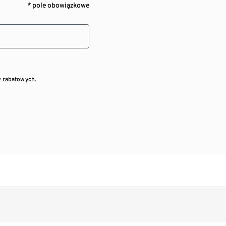
* pole obowiązkowe
w rabatowych.