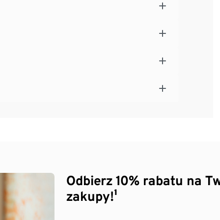
Odbierz 10% rabatu na Tw
zakupy!¹