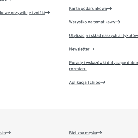
Karta podarunkowa
kowe przywileje i zniżki
Wszystko na temat kawy
Utylizacja i skład naszych artykułów
Newsletter
Porady i wskazówki dotyczące dobo
rozmiaru
Aplikacja Tchibo
ska
Bielizna męska