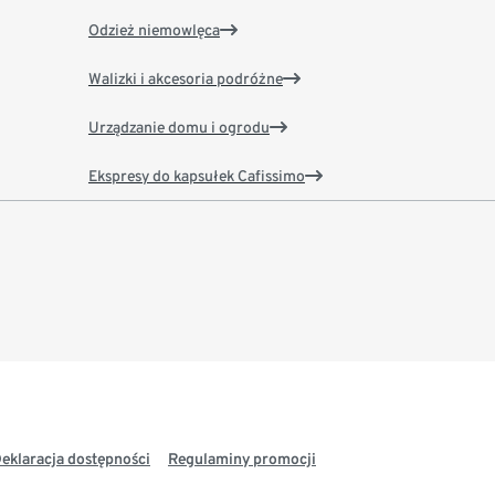
Odzież niemowlęca
Walizki i akcesoria podróżne
Urządzanie domu i ogrodu
Ekspresy do kapsułek Cafissimo
eklaracja dostępności
Regulaminy promocji