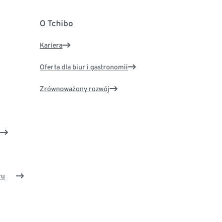
O Tchibo
Kariera
Oferta dla biur i gastronomii
Zrównoważony rozwój
ru