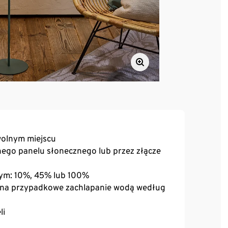
wolnym miejscu
ego panelu słonecznego lub przez złącze
ym: 10%, 45% lub 100%
a na przypadkowe zachlapanie wodą według
li