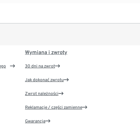
Wymiana i zwroty
ego
30 dni na zwrot
Jak dokonać zwrotu
Zwrot należności
Reklamacje / części zamienne
Gwarancja