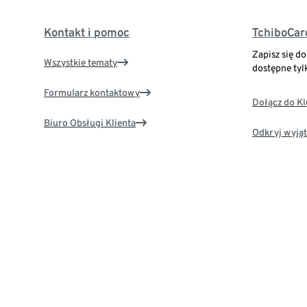
Kontakt i pomoc
TchiboCar
Zapisz się d
Wszystkie tematy
dostępne tyl
Formularz kontaktowy
Dołącz do K
Biuro Obsługi Klienta
Odkryj wyjąt