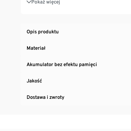
Pokaż więcej
Z kablem USB do ładowania
Opis produktu
Materiał
Akumulator bez efektu pamięci
Jakość
Dostawa i zwroty