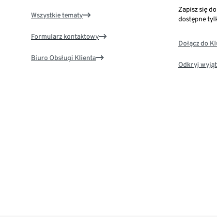
Zapisz się d
Wszystkie tematy
dostępne tyl
Formularz kontaktowy
Dołącz do K
Biuro Obsługi Klienta
Odkryj wyjąt