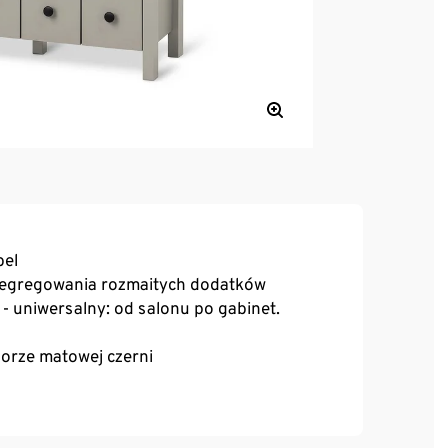
bel
o segregowania rozmaitych dodatków
- uniwersalny: od salonu po gabinet.
orze matowej czerni