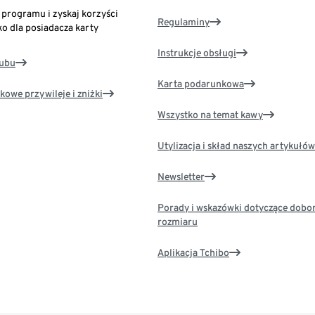
o programu i zyskaj korzyści
Regulaminy
ko dla posiadacza karty
Instrukcje obsługi
lubu
Karta podarunkowa
kowe przywileje i zniżki
Wszystko na temat kawy
Utylizacja i skład naszych artykułów
Newsletter
Porady i wskazówki dotyczące dobo
rozmiaru
Aplikacja Tchibo