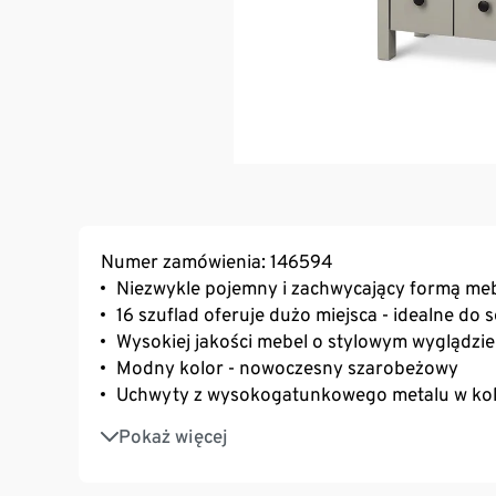
Numer zamówienia: 146594
Niezwykle pojemny i zachwycający formą me
16 szuflad oferuje dużo miejsca - idealne d
Wysokiej jakości mebel o stylowym wyglądzie 
Modny kolor - nowoczesny szarobeżowy
Uchwyty z wysokogatunkowego metalu w kol
Klasyczna forma
Pokaż więcej
MADE IN GERMANY