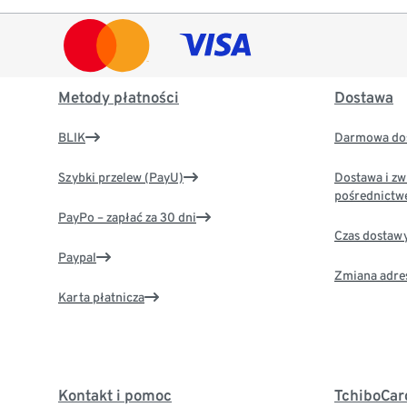
Metody płatności
Dostawa
BLIK
Darmowa dos
Szybki przelew (PayU)
Dostawa i zw
pośrednictw
PayPo – zapłać za 30 dni
Czas dostaw
Paypal
Zmiana adre
Karta płatnicza
Kontakt i pomoc
TchiboCar