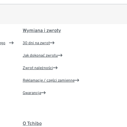
Wymiana i zwroty
ego
30 dni na zwrot
Jak dokonać zwrotu
Zwrot należności
Reklamacje / części zamienne
Gwarancja
O Tchibo