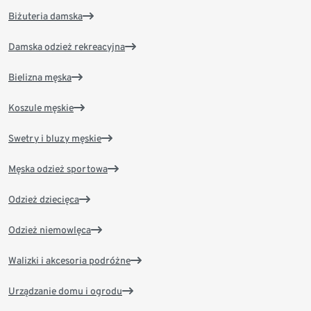
Biżuteria damska
Damska odzież rekreacyjna
Bielizna męska
Koszule męskie
Swetry i bluzy męskie
Męska odzież sportowa
Odzież dziecięca
Odzież niemowlęca
Walizki i akcesoria podróżne
Urządzanie domu i ogrodu