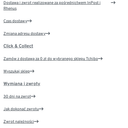
Dostawa i zwrot realizowane za pośrednictwem InPost i
Rhenus
Czas dostawy
Zmiana adresu dostawy
Click & Collect
Zamów z dostawą za 0 zł do wybranego sklepu Tchibo
Wyszukaj sklep
Wymiana i zwroty
30 dni na zwrot
Jak dokonać zwrotu
Zwrot należności