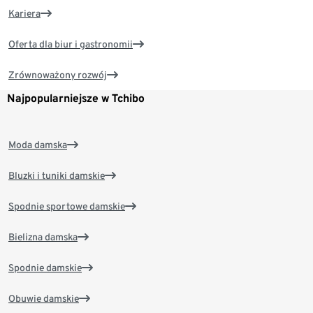
Kariera
Oferta dla biur i gastronomii
Zrównoważony rozwój
Najpopularniejsze w Tchibo
Moda damska
Bluzki i tuniki damskie
Spodnie sportowe damskie
Bielizna damska
Spodnie damskie
Obuwie damskie