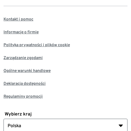
Kontakt i pomoc
Informacje o firmie
Polityka prywatności i plików cookie
Zarządzanie zgodami
Ogólne warunki handlowe
Deklaracja dostępności
Regulaminy promocji
Wybierz kraj
Polska