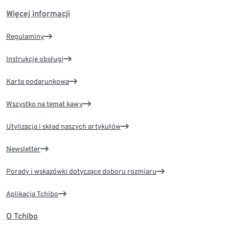
Więcej informacji
Regulaminy
Instrukcje obsługi
Karta podarunkowa
Wszystko na temat kawy
Utylizacja i skład naszych artykułów
Newsletter
Porady i wskazówki dotyczące doboru rozmiaru
Aplikacja Tchibo
O Tchibo