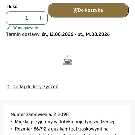
Ilość
Do koszyka
W magazynie
Termin dostawy:
śr., 12.08.2026 - pt., 14.08.2026
Dodaj do listy życzeń
Numer zamówienia: 212098
Miękki, przyjemny w dotyku pojedynczy dżersej
Rozmiar 86/92 z guzikami zatrzaskowymi na