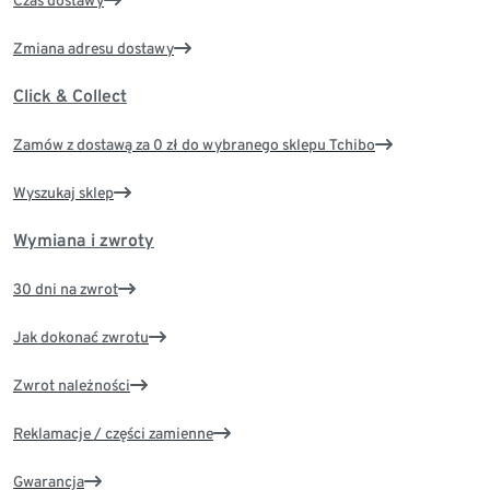
Czas dostawy
Zmiana adresu dostawy
Click & Collect
Zamów z dostawą za 0 zł do wybranego sklepu Tchibo
Wyszukaj sklep
Wymiana i zwroty
30 dni na zwrot
Jak dokonać zwrotu
Zwrot należności
Reklamacje / części zamienne
Gwarancja