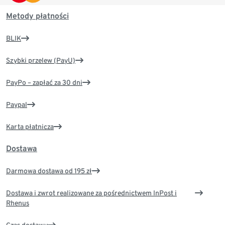
Metody płatności
BLIK
Szybki przelew (PayU)
PayPo – zapłać za 30 dni
Paypal
Karta płatnicza
Dostawa
Darmowa dostawa od 195 zł
Dostawa i zwrot realizowane za pośrednictwem InPost i
Rhenus