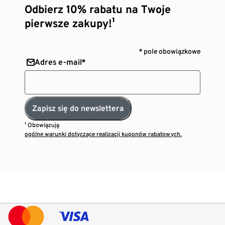
Odbierz 10% rabatu na Twoje
pierwsze zakupy!¹
* pole obowiązkowe
Adres e-mail*
Zapisz się do newslettera
¹ Obowiązują
ogólne warunki dotyczące realizacji kuponów rabatowych.