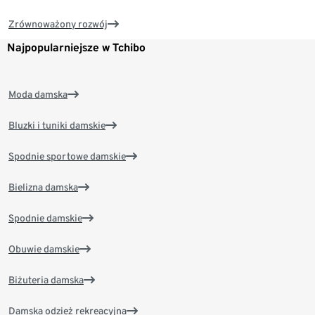
Zrównoważony rozwój
Najpopularniejsze w Tchibo
Moda damska
Bluzki i tuniki damskie
Spodnie sportowe damskie
Bielizna damska
Spodnie damskie
Obuwie damskie
Biżuteria damska
Damska odzież rekreacyjna