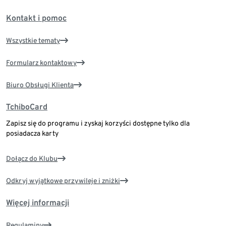
Kontakt i pomoc
Wszystkie tematy
Formularz kontaktowy
Biuro Obsługi Klienta
TchiboCard
Zapisz się do programu i zyskaj korzyści dostępne tylko dla
posiadacza karty
Dołącz do Klubu
Odkryj wyjątkowe przywileje i zniżki
Więcej informacji
Regulaminy