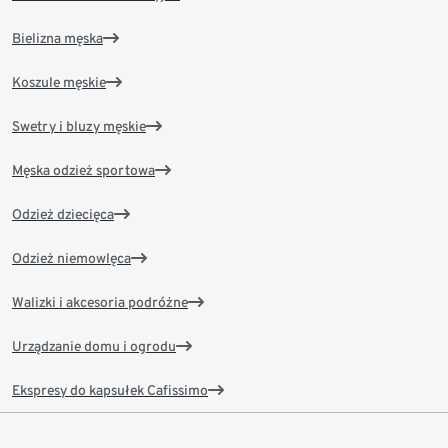
Bielizna męska
Koszule męskie
Swetry i bluzy męskie
Męska odzież sportowa
Odzież dziecięca
Odzież niemowlęca
Walizki i akcesoria podróżne
Urządzanie domu i ogrodu
Ekspresy do kapsułek Cafissimo