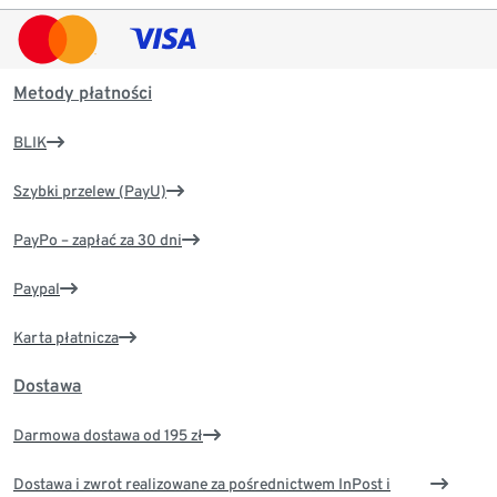
Metody płatności
BLIK
Szybki przelew (PayU)
PayPo – zapłać za 30 dni
Paypal
Karta płatnicza
Dostawa
Darmowa dostawa od 195 zł
Dostawa i zwrot realizowane za pośrednictwem InPost i