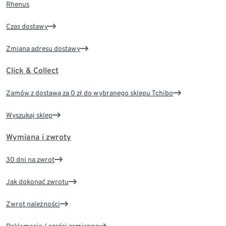
Rhenus
Czas dostawy
Zmiana adresu dostawy
Click & Collect
Zamów z dostawą za 0 zł do wybranego sklepu Tchibo
Wyszukaj sklep
Wymiana i zwroty
30 dni na zwrot
Jak dokonać zwrotu
Zwrot należności