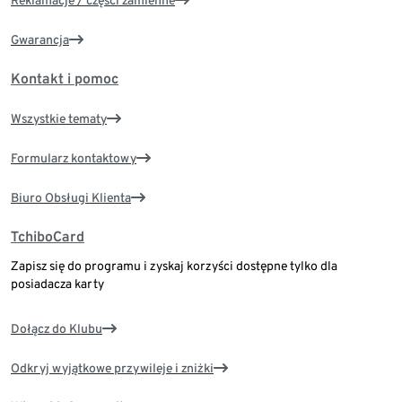
Reklamacje / części zamienne
Gwarancja
Kontakt i pomoc
Wszystkie tematy
Formularz kontaktowy
Biuro Obsługi Klienta
TchiboCard
Zapisz się do programu i zyskaj korzyści dostępne tylko dla
posiadacza karty
Dołącz do Klubu
Odkryj wyjątkowe przywileje i zniżki