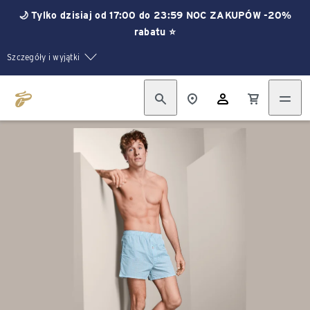
🌙 Tylko dzisiaj od 17:00 do 23:59 NOC ZAKUPÓW -20%
rabatu ⭐
Szczegóły i wyjątki