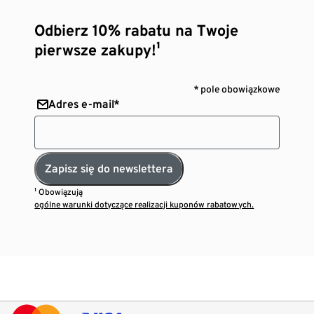
Odbierz 10% rabatu na Twoje
pierwsze zakupy!¹
* pole obowiązkowe
Adres e-mail*
Zapisz się do newslettera
¹ Obowiązują
ogólne warunki dotyczące realizacji kuponów rabatowych.