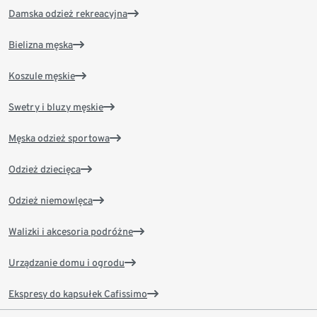
Damska odzież rekreacyjna
Bielizna męska
Koszule męskie
Swetry i bluzy męskie
Męska odzież sportowa
Odzież dziecięca
Odzież niemowlęca
Walizki i akcesoria podróżne
Urządzanie domu i ogrodu
Ekspresy do kapsułek Cafissimo