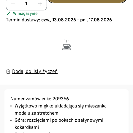
W magazynie
Termin dostawy:
czw., 13.08.2026 - pn., 17.08.2026
Dodaj do listy życzeń
Numer zamówienia: 209366
Wyjątkowo miękko układająca się mieszanka
modalu ze stretchem
Góra: rozcięciami po bokach z satynowymi
kokardkami