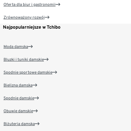
Oferta dla biur i gastronomii
Zrównoważony rozwój
Najpopularniejsze w Tchibo
Moda damska
Bluzki i tuniki damskie
Spodnie sportowe damskie
Bielizna damska
Spodnie damskie
Obuwie damskie
Biżuteria damska