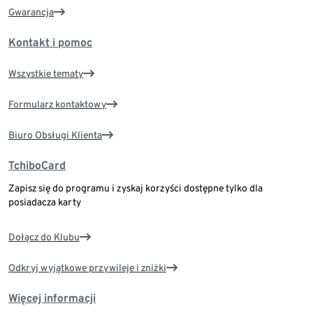
Gwarancja
Kontakt i pomoc
Wszystkie tematy
Formularz kontaktowy
Biuro Obsługi Klienta
TchiboCard
Zapisz się do programu i zyskaj korzyści dostępne tylko dla
posiadacza karty
Dołącz do Klubu
Odkryj wyjątkowe przywileje i zniżki
Więcej informacji