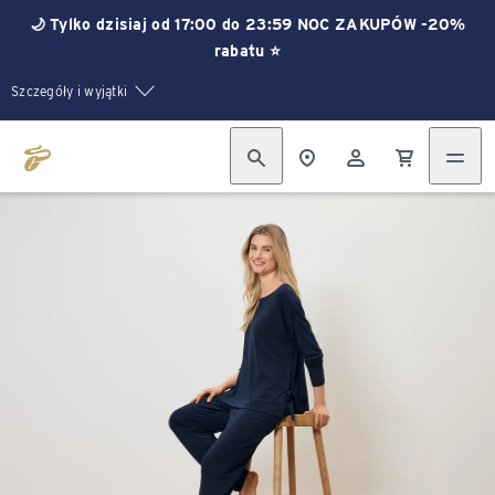
🌙 Tylko dzisiaj od 17:00 do 23:59 NOC ZAKUPÓW -20%
rabatu ⭐
Szczegóły i wyjątki