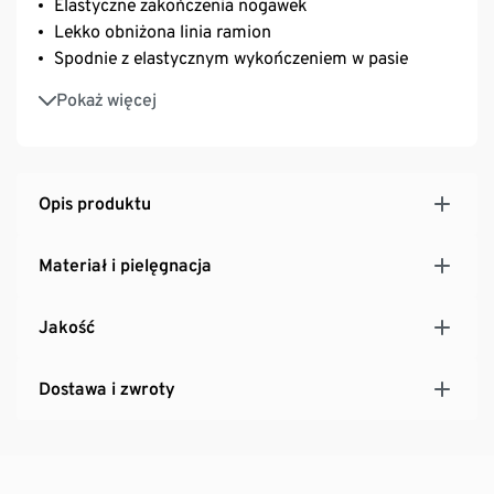
Elastyczne zakończenia nogawek
Lekko obniżona linia ramion
Spodnie z elastycznym wykończeniem w pasie
Z zawartością wysokogatunkowego, markowego
Pokaż więcej
elastanu, zapewniającego trwałość i wysoką
wytrzymałość podczas prania
Opis produktu
Materiał i pielęgnacja
Jakość
Dostawa i zwroty