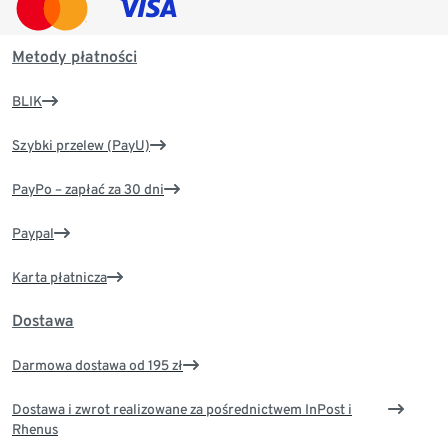
Metody płatności
BLIK
Szybki przelew (PayU)
PayPo – zapłać za 30 dni
Paypal
Karta płatnicza
Dostawa
Darmowa dostawa od 195 zł
Dostawa i zwrot realizowane za pośrednictwem InPost i
Rhenus