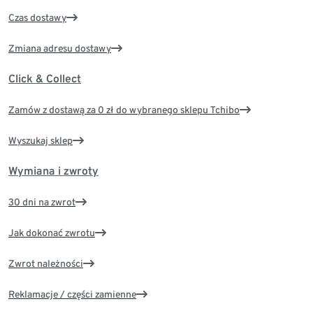
Czas dostawy
Zmiana adresu dostawy
Click & Collect
Zamów z dostawą za 0 zł do wybranego sklepu Tchibo
Wyszukaj sklep
Wymiana i zwroty
30 dni na zwrot
Jak dokonać zwrotu
Zwrot należności
Reklamacje / części zamienne