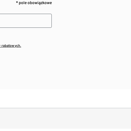
* pole obowiązkowe
w rabatowych.