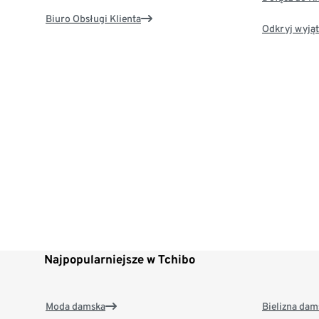
Biuro Obsługi Klienta
Odkryj wyjąt
Najpopularniejsze w Tchibo
Moda damska
Bielizna dam