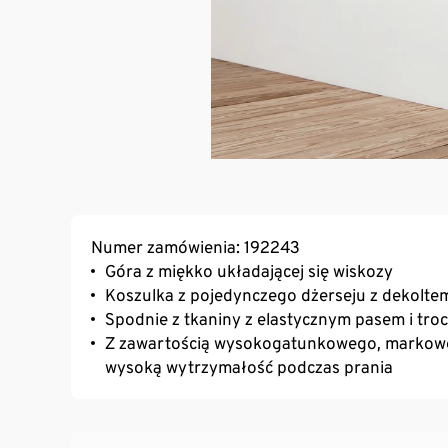
Numer zamówienia: 192243
Góra z miękko układającej się wiskozy
Koszulka z pojedynczego dżerseju z dekolte
Spodnie z tkaniny z elastycznym pasem i tro
Z zawartością wysokogatunkowego, markoweg
wysoką wytrzymałość podczas prania