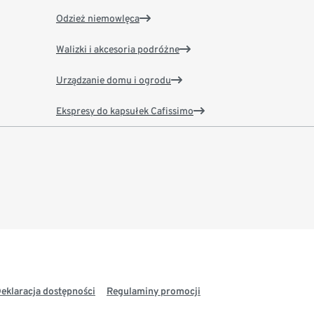
Odzież niemowlęca
Walizki i akcesoria podróżne
Urządzanie domu i ogrodu
Ekspresy do kapsułek Cafissimo
eklaracja dostępności
Regulaminy promocji