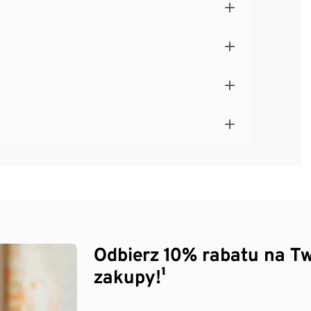
Odbierz 10% rabatu na Tw
zakupy!¹