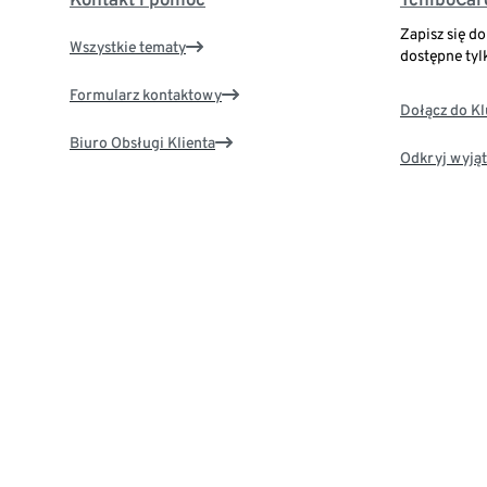
Zapisz się d
Wszystkie tematy
dostępne tyl
Formularz kontaktowy
Dołącz do K
Biuro Obsługi Klienta
Odkryj wyjąt