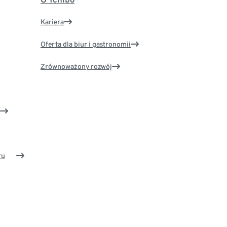
Kariera
Oferta dla biur i gastronomii
Zrównoważony rozwój
ru