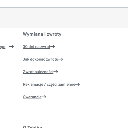
Wymiana i zwroty
ego
30 dni na zwrot
Jak dokonać zwrotu
Zwrot należności
Reklamacje / części zamienne
Gwarancja
O Tchibo