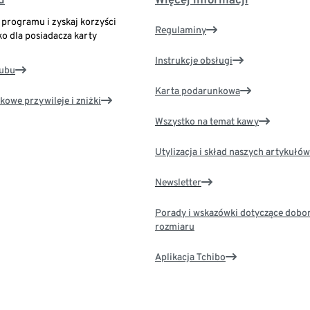
o programu i zyskaj korzyści
Regulaminy
ko dla posiadacza karty
Instrukcje obsługi
lubu
Karta podarunkowa
kowe przywileje i zniżki
Wszystko na temat kawy
Utylizacja i skład naszych artykułów
Newsletter
Porady i wskazówki dotyczące dobo
rozmiaru
Aplikacja Tchibo