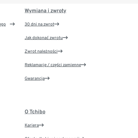
Wymiana i zwroty
ego
30 dni na zwrot
Jak dokonać zwrotu
Zwrot należności
Reklamacje / części zamienne
Gwarancja
O Tchibo
Kariera