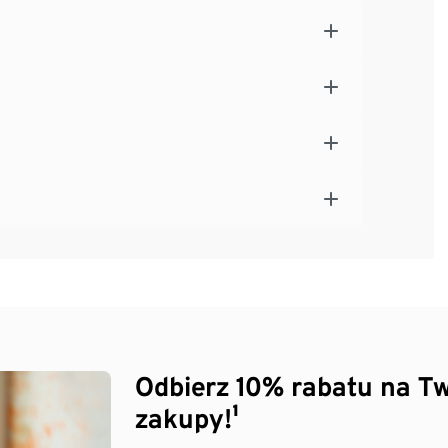
Odbierz 10% rabatu na Tw
zakupy!¹