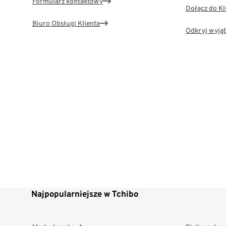
Formularz kontaktowy
Dołącz do K
Biuro Obsługi Klienta
Odkryj wyjąt
Najpopularniejsze w Tchibo