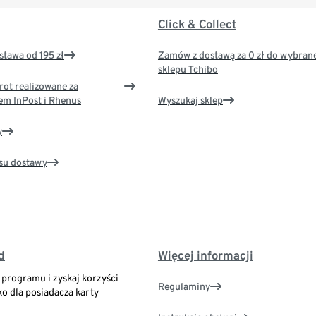
Click & Collect
tawa od 195 zł
Zamów z dostawą za 0 zł do wybran
sklepu Tchibo
rot realizowane za
em InPost i Rhenus
Wyszukaj sklep
y
su dostawy
d
Więcej informacji
o programu i zyskaj korzyści
Regulaminy
ko dla posiadacza karty