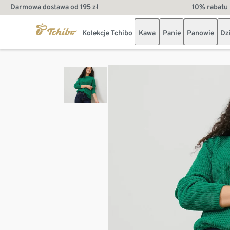
Darmowa dostawa od 195 zł
10% rabatu 
Kolekcje Tchibo
Kawa
Panie
Panowie
Dz