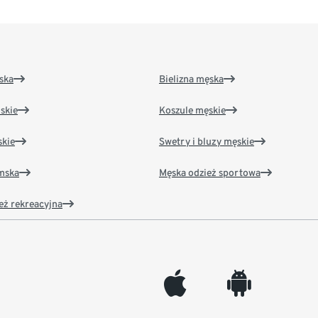
ska
Bielizna męska
skie
Koszule męskie
kie
Swetry i bluzy męskie
amska
Męska odzież sportowa
eż rekreacyjna
appleinc
android