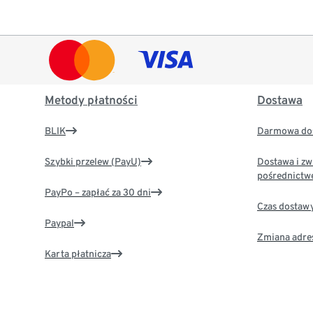
Metody płatności
Dostawa
BLIK
Darmowa dos
Szybki przelew (PayU)
Dostawa i zw
pośrednictw
PayPo – zapłać za 30 dni
Czas dostaw
Paypal
Zmiana adre
Karta płatnicza