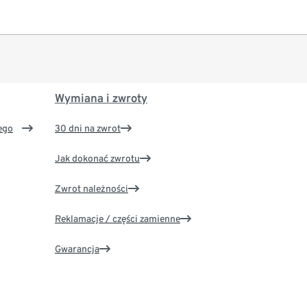
Wymiana i zwroty
ego
30 dni na zwrot
Jak dokonać zwrotu
Zwrot należności
Reklamacje / części zamienne
Gwarancja