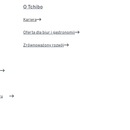
O Tchibo
Kariera
Oferta dla biur i gastronomii
Zrównoważony rozwój
ru