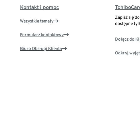
Kontakt i pomoc
TchiboCar
Zapisz się d
Wszystkie tematy
dostępne tyl
Formularz kontaktowy
Dołącz do K
Biuro Obsługi Klienta
Odkryj wyjąt