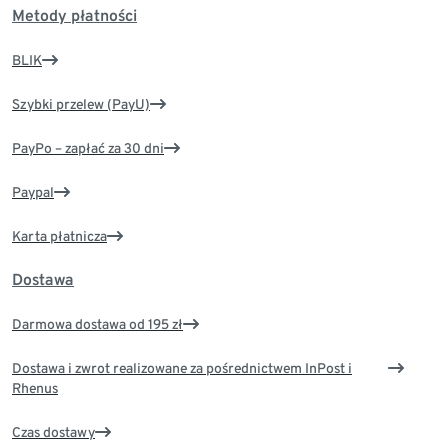
Metody płatności
BLIK
Szybki przelew (PayU)
PayPo – zapłać za 30 dni
Paypal
Karta płatnicza
Dostawa
Darmowa dostawa od 195 zł
Dostawa i zwrot realizowane za pośrednictwem InPost i
Rhenus
Czas dostawy