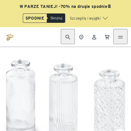
W PARZE TANIEJ! -70% na drugie spodnie👖
SPODNIE
Skopiuj
Szczegóły i wyjątki