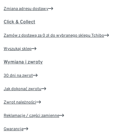
Zmiana adresu dostawy
Click & Collect
Zamów z dostawą za 0 zł do wybranego sklepu Tchibo
Wyszukaj sklep
Wymiana i zwroty
30 dni na zwrot
Jak dokonać zwrotu
Zwrot należności
Reklamacje / części zamienne
Gwarancja