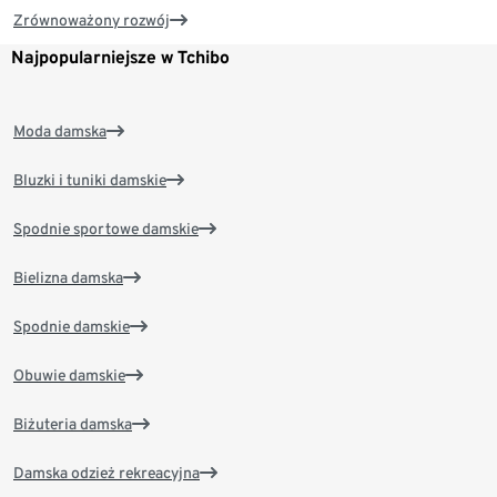
Zrównoważony rozwój
Najpopularniejsze w Tchibo
Moda damska
Bluzki i tuniki damskie
Spodnie sportowe damskie
Bielizna damska
Spodnie damskie
Obuwie damskie
Biżuteria damska
Damska odzież rekreacyjna