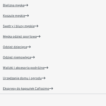
Bielizna męska
Koszule męskie
Swetry i bluzy męskie
Męska odzież sportowa
Odzież dziecięca
Odzież niemowlęca
Walizki i akcesoria podróżne
Urządzanie domu i ogrodu
Ekspresy do kapsułek Cafissimo