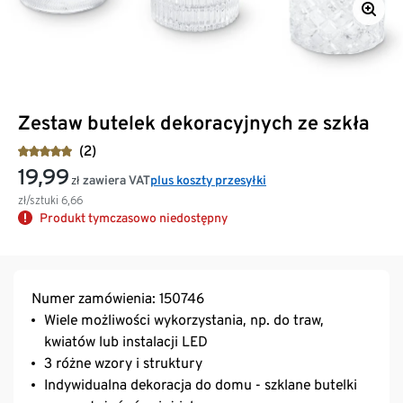
Zestaw butelek dekoracyjnych ze szkła
(2)
19,99
zawiera VAT
plus koszty przesyłki
zł
zł/sztuki
6,66
Produkt tymczasowo niedostępny
Numer zamówienia: 150746
Wiele możliwości wykorzystania, np. do traw,
kwiatów lub instalacji LED
3 różne wzory i struktury
Indywidualna dekoracja do domu - szklane butelki