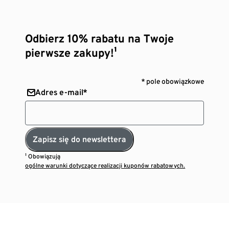
Odbierz 10% rabatu na Twoje
pierwsze zakupy!¹
* pole obowiązkowe
Adres e-mail*
Zapisz się do newslettera
¹ Obowiązują
ogólne warunki dotyczące realizacji kuponów rabatowych.