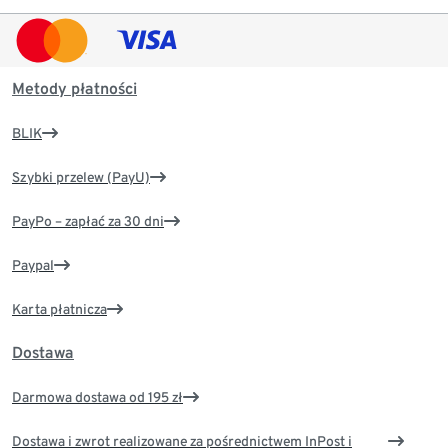
Metody płatności
BLIK
Szybki przelew (PayU)
PayPo – zapłać za 30 dni
Paypal
Karta płatnicza
Dostawa
Darmowa dostawa od 195 zł
Dostawa i zwrot realizowane za pośrednictwem InPost i