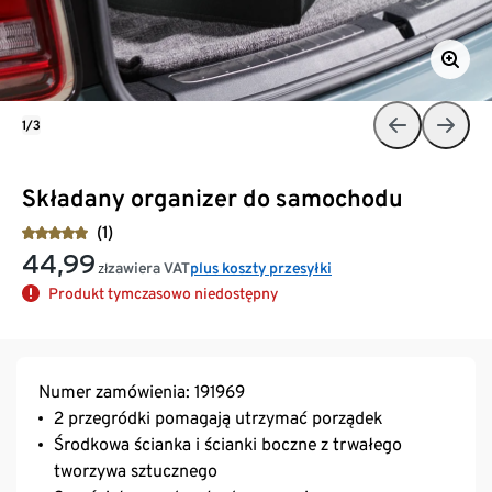
1/3
Składany organizer do samochodu
(1)
44,99
zawiera VAT
plus koszty przesyłki
zł
Produkt tymczasowo niedostępny
Numer zamówienia: 191969
2 przegródki pomagają utrzymać porządek
Środkowa ścianka i ścianki boczne z trwałego
tworzywa sztucznego