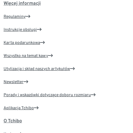
Więcej informacji
Regulaminy
Instrukcje obsługi
Karta podarunkowa
Wszystko na temat kawy
Utylizacja i skład naszych artykułów
Newsletter
Porady i wskazówki dotyczące doboru rozmiaru
Aplikacja Tchibo
O Tchibo