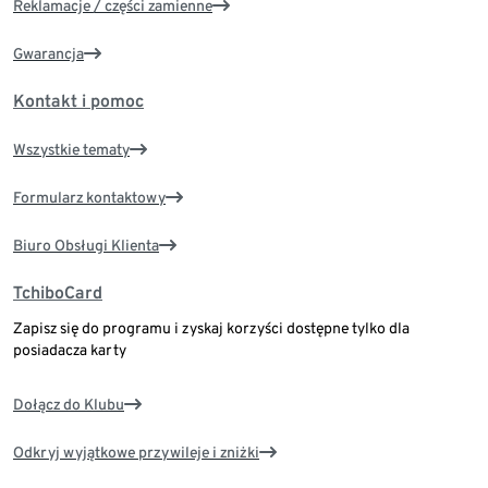
Reklamacje / części zamienne
Gwarancja
Kontakt i pomoc
Wszystkie tematy
Formularz kontaktowy
Biuro Obsługi Klienta
TchiboCard
Zapisz się do programu i zyskaj korzyści dostępne tylko dla
posiadacza karty
Dołącz do Klubu
Odkryj wyjątkowe przywileje i zniżki