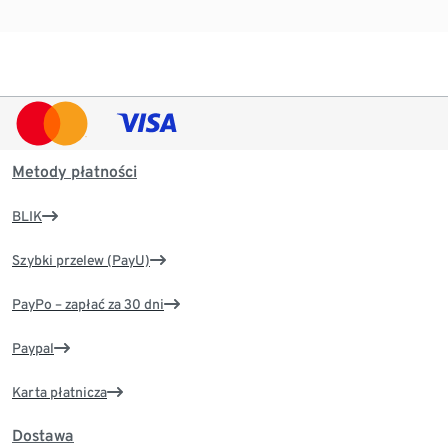
Metody płatności
BLIK
Szybki przelew (PayU)
PayPo – zapłać za 30 dni
Paypal
Karta płatnicza
Dostawa