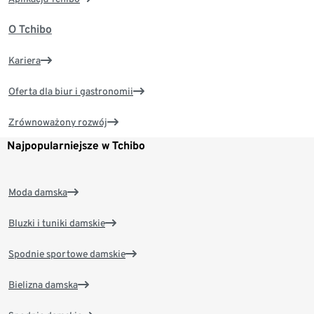
O Tchibo
Kariera
Oferta dla biur i gastronomii
Zrównoważony rozwój
Najpopularniejsze w Tchibo
Moda damska
Bluzki i tuniki damskie
Spodnie sportowe damskie
Bielizna damska