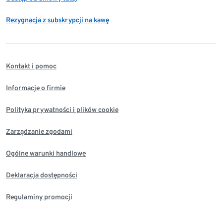
Rezygnacja z subskrypcji na kawę
Kontakt i pomoc
Informacje o firmie
Polityka prywatności i plików cookie
Zarządzanie zgodami
Ogólne warunki handlowe
Deklaracja dostępności
Regulaminy promocji