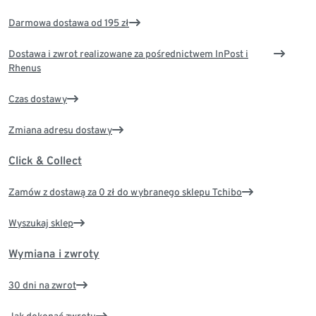
Darmowa dostawa od 195 zł
Dostawa i zwrot realizowane za pośrednictwem InPost i
Rhenus
Czas dostawy
Zmiana adresu dostawy
Click & Collect
Zamów z dostawą za 0 zł do wybranego sklepu Tchibo
Wyszukaj sklep
Wymiana i zwroty
30 dni na zwrot