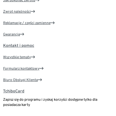
Jak dokonać zwrotu
Zwrot należności
Reklamacje / części zamienne
Gwarancja
Kontakt i pomoc
Wszystkie tematy
Formularz kontaktowy
Biuro Obsługi Klienta
TchiboCard
Zapisz się do programu i zyskaj korzyści dostępne tylko dla
posiadacza karty