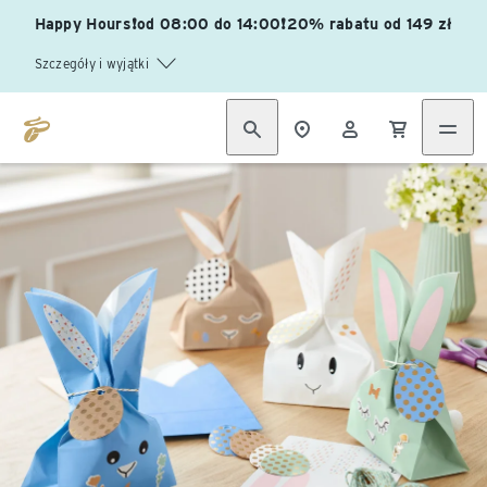
Happy Hours❗od 08:00 do 14:00❗20% rabatu od 149 zł
Szczegóły i wyjątki