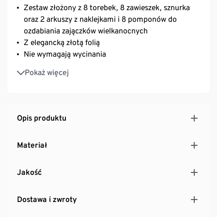
Zestaw złożony z 8 torebek, 8 zawieszek, sznurka
oraz 2 arkuszy z naklejkami i 8 pomponów do
ozdabiania zajączków wielkanocnych
Z elegancką złotą folią
Nie wymagają wycinania
Z instrukcją wykonania
Pokaż więcej
Opis produktu
Materiał
Jakość
Dostawa i zwroty