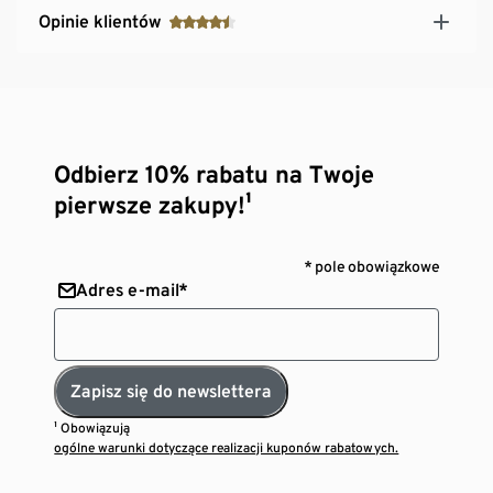
Opinie klientów
Odbierz 10% rabatu na Twoje
pierwsze zakupy!¹
* pole obowiązkowe
Adres e-mail*
Zapisz się do newslettera
¹ Obowiązują
ogólne warunki dotyczące realizacji kuponów rabatowych.