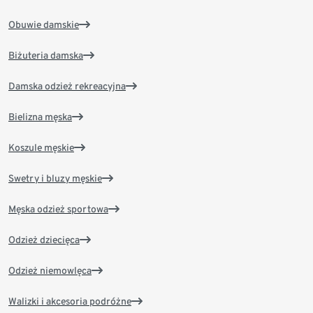
Obuwie damskie
Biżuteria damska
Damska odzież rekreacyjna
Bielizna męska
Koszule męskie
Swetry i bluzy męskie
Męska odzież sportowa
Odzież dziecięca
Odzież niemowlęca
Walizki i akcesoria podróżne