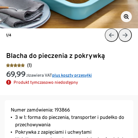
1/4
Blacha do pieczenia z pokrywką
(1)
69,99
zawiera VAT
plus koszty przesyłki
zł
Produkt tymczasowo niedostępny
Numer zamówienia: 193866
3 w 1: forma do pieczenia, transporter i pudełko do
przechowywania
Pokrywka z zapięciami i uchwytami