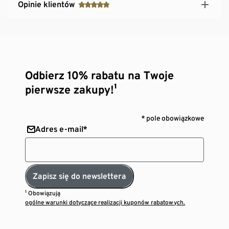
Opinie klientów
Odbierz 10% rabatu na Twoje
pierwsze zakupy!¹
* pole obowiązkowe
Adres e-mail*
Zapisz się do newslettera
¹ Obowiązują
ogólne warunki dotyczące realizacji kuponów rabatowych.