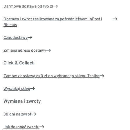
Darmowa dostawa od 195 zł
Dostawa i zwrot realizowane za pośrednictwem InPost i
Rhenus
Czas dostawy
Zmiana adresu dostawy
Click & Collect
Zamów z dostawą za 0 zł do wybranego sklepu Tchibo
Wyszukaj sklep
Wymiana i zwroty
30 dni na zwrot
Jak dokonać zwrotu