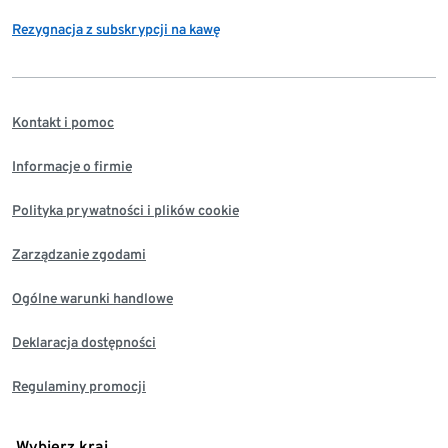
Rezygnacja z subskrypcji na kawę
Kontakt i pomoc
Informacje o firmie
Polityka prywatności i plików cookie
Zarządzanie zgodami
Ogólne warunki handlowe
Deklaracja dostępności
Regulaminy promocji
Wybierz kraj