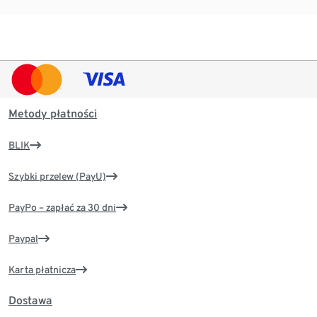
Metody płatności
BLIK
Szybki przelew (PayU)
PayPo – zapłać za 30 dni
Paypal
Karta płatnicza
Dostawa