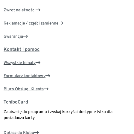
Zwrot należności
Reklamacje / części zamienne
Gwarancja
Kontakt i pomoc
Wszystkie tematy
Formularz kontaktowy
Biuro Obsługi Klienta
TchiboCard
Zapisz się do programu i zyskaj korzyści dostępne tylko dla
posiadacza karty
Dołącz do Klubu