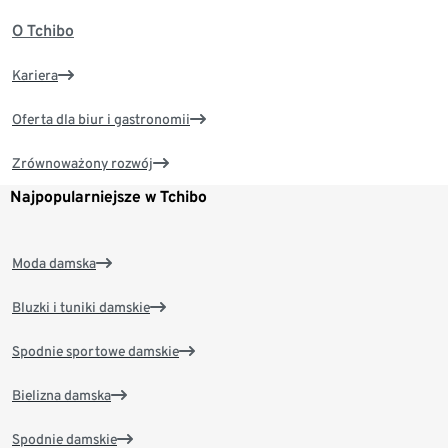
O Tchibo
Kariera
Oferta dla biur i gastronomii
Zrównoważony rozwój
Najpopularniejsze w Tchibo
Moda damska
Bluzki i tuniki damskie
Spodnie sportowe damskie
Bielizna damska
Spodnie damskie