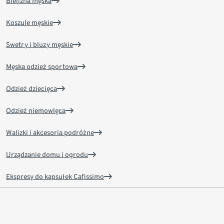
Bielizna męska
Koszule męskie
Swetry i bluzy męskie
Męska odzież sportowa
Odzież dziecięca
Odzież niemowlęca
Walizki i akcesoria podróżne
Urządzanie domu i ogrodu
Ekspresy do kapsułek Cafissimo