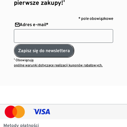
pierwsze zakupy!¹
* pole obowiązkowe
Adres e-mail*
Zapisz się do newslettera
¹ Obowiązują
ogólne warunki dotyczące realizacji kuponów rabatowych.
Metody płatności