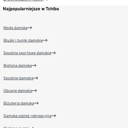
Najpopularniejsze w Tchibo
Moda damska
Bluzki i tuniki damskie
Spodnie sportowe damskie
Bielizna damska
Spodnie damskie
Obuwie damskie
Biżuteria damska
Damska odzież rekreacyjna