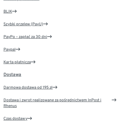
BLIK
Szybki przelew (PayU)
PayPo – zapłać za 30 dni
Paypal
Karta płatnicza
Dostawa
Darmowa dostawa od 195 zł
Dostawa i zwrot realizowane za pośrednictwem InPost i
Rhenus
Czas dostawy