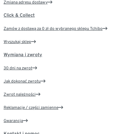
Zmiana adresu dostawy
Click & Collect
Zamów z dostawą za 0 zł do wybranego sklepu Tchibo
Wyszukaj sklep
Wymiana i zwroty
30 dni na zwrot
Jak dokonać zwrotu
Zwrot należności
Reklamacje / części zamienne
Gwarancja
Kontakt i pomoc