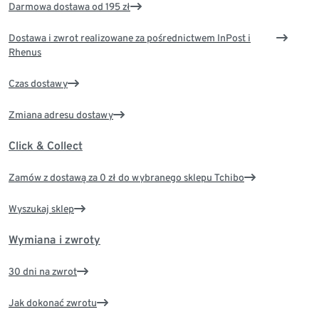
Darmowa dostawa od 195 zł
Dostawa i zwrot realizowane za pośrednictwem InPost i
Rhenus
Czas dostawy
Zmiana adresu dostawy
Click & Collect
Zamów z dostawą za 0 zł do wybranego sklepu Tchibo
Wyszukaj sklep
Wymiana i zwroty
30 dni na zwrot
Jak dokonać zwrotu