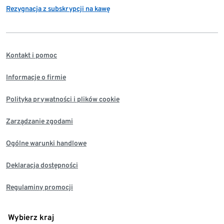
Rezygnacja z subskrypcji na kawę
Kontakt i pomoc
Informacje o firmie
Polityka prywatności i plików cookie
Zarządzanie zgodami
Ogólne warunki handlowe
Deklaracja dostępności
Regulaminy promocji
Wybierz kraj