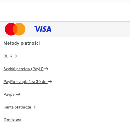
Metody płatności
BLIK
Szybki przelew (PayU)
PayPo – zapłać za 30 dni
Paypal
Karta płatnicza
Dostawa