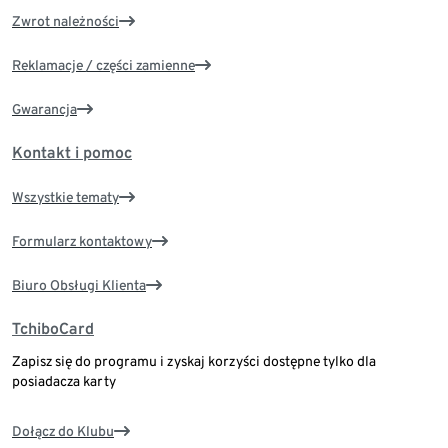
Zwrot należności
Reklamacje / części zamienne
Gwarancja
Kontakt i pomoc
Wszystkie tematy
Formularz kontaktowy
Biuro Obsługi Klienta
TchiboCard
Zapisz się do programu i zyskaj korzyści dostępne tylko dla
posiadacza karty
Dołącz do Klubu