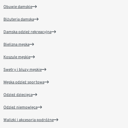
Obuwie damskie
Biżuteria damska
Damska odzież rekreacyjna
Bielizna męska
Koszule męskie
Swetry i bluzy męskie
Męska odzież sportowa
Odzież dziecięca
Odzież niemowlęca
Walizki i akcesoria podróżne