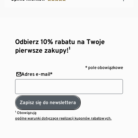
Odbierz 10% rabatu na Twoje
pierwsze zakupy!¹
* pole obowiązkowe
Adres e-mail*
Zapisz się do newslettera
¹ Obowiązują
ogólne warunki dotyczące realizacji kuponów rabatowych.