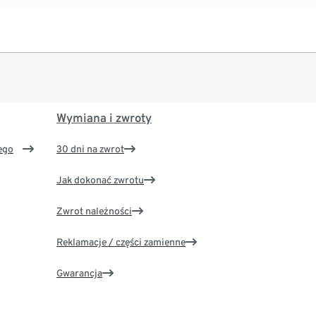
Wymiana i zwroty
ego
30 dni na zwrot
Jak dokonać zwrotu
Zwrot należności
Reklamacje / części zamienne
Gwarancja