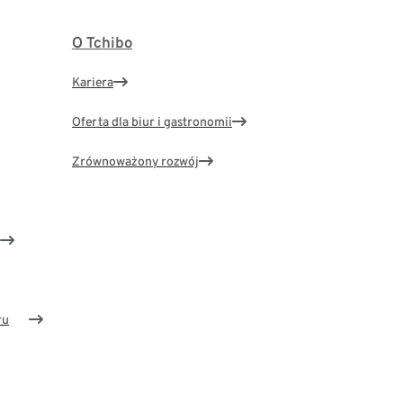
O Tchibo
Kariera
Oferta dla biur i gastronomii
Zrównoważony rozwój
ru