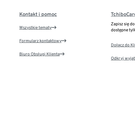
Kontakt i pomoc
TchiboCar
Zapisz się d
Wszystkie tematy
dostępne tyl
Formularz kontaktowy
Dołącz do K
Biuro Obsługi Klienta
Odkryj wyjąt