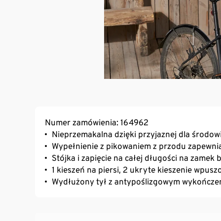
Numer zamówienia: 164962
Nieprzemakalna dzięki przyjaznej dla środow
Wypełnienie z pikowaniem z przodu zapewni
Stójka i zapięcie na całej długości na zamek
1 kieszeń na piersi, 2 ukryte kieszenie wpu
Wydłużony tył z antypoślizgowym wykończen