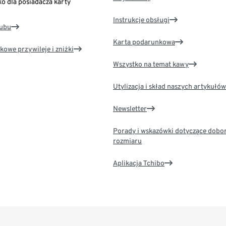
ko dla posiadacza karty
Instrukcje obsługi
lubu
Karta podarunkowa
kowe przywileje i zniżki
Wszystko na temat kawy
Utylizacja i skład naszych artykułów
Newsletter
Porady i wskazówki dotyczące dobo
rozmiaru
Aplikacja Tchibo