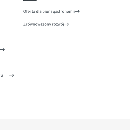
Oferta dla biur i gastronomii
Zrównoważony rozwój
ru