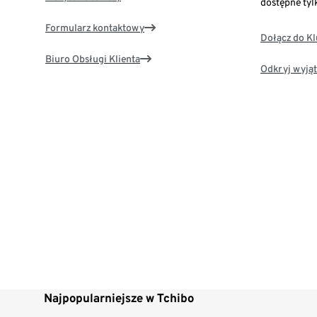
dostępne tyl
Formularz kontaktowy
Dołącz do K
Biuro Obsługi Klienta
Odkryj wyjąt
Najpopularniejsze w Tchibo