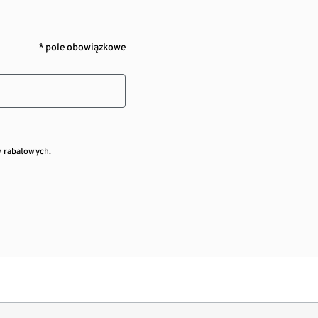
* pole obowiązkowe
w rabatowych.