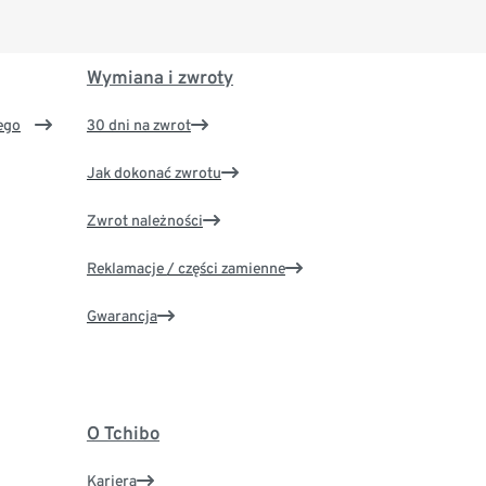
Wymiana i zwroty
ego
30 dni na zwrot
Jak dokonać zwrotu
Zwrot należności
Reklamacje / części zamienne
Gwarancja
O Tchibo
Kariera