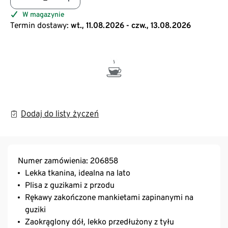
W magazynie
Termin dostawy:
wt., 11.08.2026 - czw., 13.08.2026
Dodaj do listy życzeń
Numer zamówienia: 206858
Lekka tkanina, idealna na lato
Plisa z guzikami z przodu
Rękawy zakończone mankietami zapinanymi na
guziki
Zaokrąglony dół, lekko przedłużony z tyłu