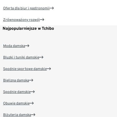
Oferta dla biur i gastronomii
Zrównoważony rozwój
Najpopularniejsze w Tchibo
Moda damska
Bluzki i tuniki damskie
Spodnie sportowe damskie
Bielizna damska
Spodnie damskie
Obuwie damskie
Biżuteria damska