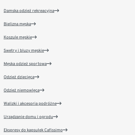
Damska odzież rekreacyjna
Bielizna męska
Koszule męskie
Swetry i bluzy męskie
Męska odzież sportowa
Odzież dziecięca
Odzież niemowlęca
Walizki i akcesoria podróżne
Urządzanie domu i ogrodu
Ekspresy do kapsułek Cafissimo