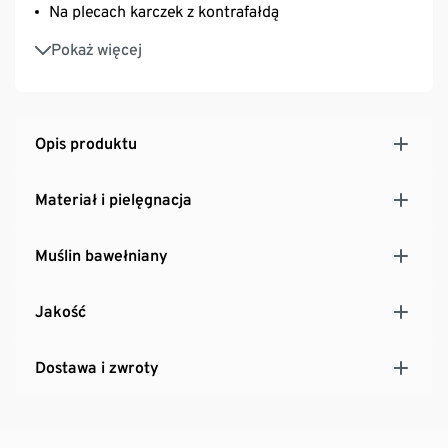
Na plecach karczek z kontrafałdą
Materiał z fakturą
Pokaż więcej
Guziki stylizowane na masę perłową
Opis produktu
Materiał i pielęgnacja
Muślin bawełniany
Jakość
Dostawa i zwroty