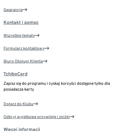
Gwarancja
Kontakt i pomoc
Wszystkie tematy
Formularz kontaktowy
Biuro Obsługi Klienta
TchiboCard
Zapisz się do programu i zyskaj korzyści dostępne tylko dla
posiadacza karty
Dołącz do Klubu
Odkryj wyjątkowe przywileje i zniżki
Więcej informacji