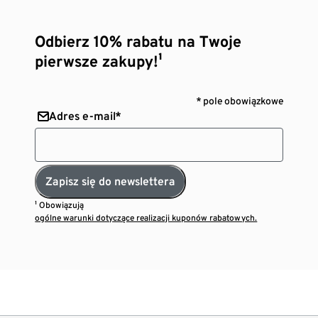
Odbierz 10% rabatu na Twoje
pierwsze zakupy!¹
* pole obowiązkowe
Adres e-mail*
Zapisz się do newslettera
¹ Obowiązują
ogólne warunki dotyczące realizacji kuponów rabatowych.