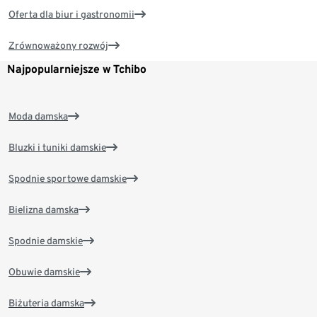
Oferta dla biur i gastronomii
Zrównoważony rozwój
Najpopularniejsze w Tchibo
Moda damska
Bluzki i tuniki damskie
Spodnie sportowe damskie
Bielizna damska
Spodnie damskie
Obuwie damskie
Biżuteria damska