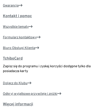
Gwarancja
Kontakt i pomoc
Wszystkie tematy
Formularz kontaktowy
Biuro Obsługi Klienta
TchiboCard
Zapisz się do programu i zyskaj korzyści dostępne tylko dla
posiadacza karty
Dołącz do Klubu
Odkryj wyjątkowe przywileje i zniżki
Więcej informacji