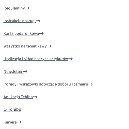
Regulaminy
Instrukcje obsługi
Karta podarunkowa
Wszystko na temat kawy
Utylizacja i skład naszych artykułów
Newsletter
Porady i wskazówki dotyczące doboru rozmiaru
Aplikacja Tchibo
O Tchibo
Kariera