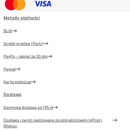
Metody płatności
BLIK
Szybki przelew (PayU)
PayPo – zapłać za 30 dni
Paypal
Karta płatnicza
Dostawa
Darmowa dostawa od 195 zł
Dostawa i zwrot realizowane za pośrednictwem InPost i
Rhenus