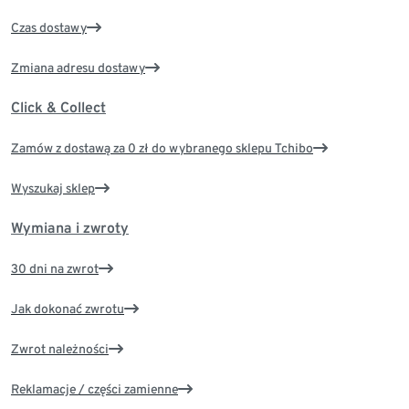
Czas dostawy
Zmiana adresu dostawy
Click & Collect
Zamów z dostawą za 0 zł do wybranego sklepu Tchibo
Wyszukaj sklep
Wymiana i zwroty
30 dni na zwrot
Jak dokonać zwrotu
Zwrot należności
Reklamacje / części zamienne