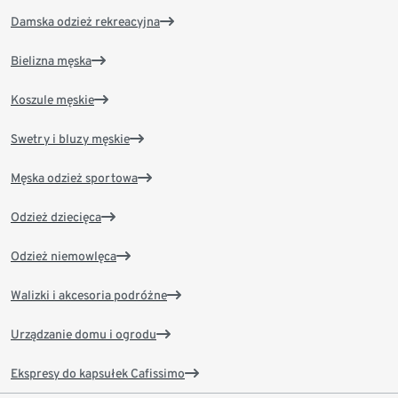
Damska odzież rekreacyjna
Bielizna męska
Koszule męskie
Swetry i bluzy męskie
Męska odzież sportowa
Odzież dziecięca
Odzież niemowlęca
Walizki i akcesoria podróżne
Urządzanie domu i ogrodu
Ekspresy do kapsułek Cafissimo