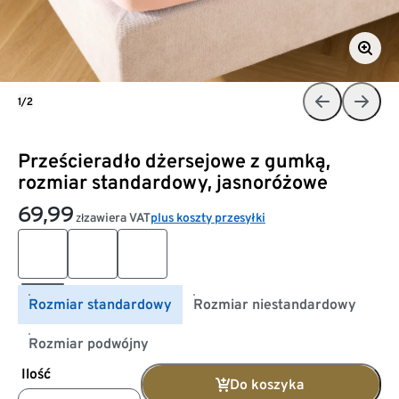
1/2
Prześcieradło dżersejowe z gumką,
rozmiar standardowy, jasnoróżowe
69,99
zawiera VAT
plus koszty przesyłki
zł
Rozmiar standardowy
Rozmiar niestandardowy
Rozmiar podwójny
Ilość
Do koszyka