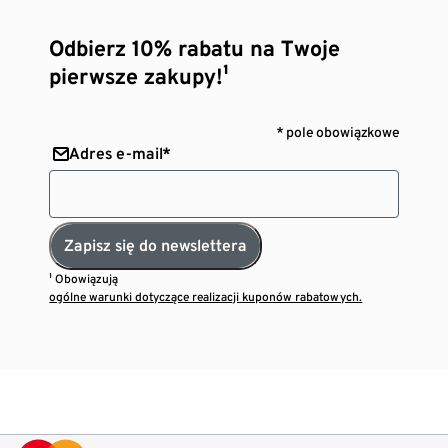
Odbierz 10% rabatu na Twoje
pierwsze zakupy!¹
* pole obowiązkowe
Adres e-mail*
Zapisz się do newslettera
¹ Obowiązują
ogólne warunki dotyczące realizacji kuponów rabatowych.