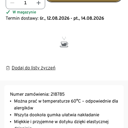
W magazynie
Termin dostawy:
śr., 12.08.2026 - pt., 14.08.2026
Dodaj do listy życzeń
Numer zamówienia: 218785
Można prać w temperaturze 60°C – odpowiednie dla
alergików
Wszyta dookoła gumka ułatwia nakładanie
Miękkie i przyjemne w dotyku dzięki elastycznej