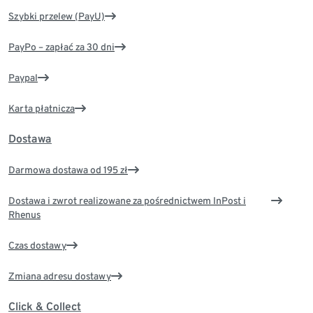
Szybki przelew (PayU)
PayPo – zapłać za 30 dni
Paypal
Karta płatnicza
Dostawa
Darmowa dostawa od 195 zł
Dostawa i zwrot realizowane za pośrednictwem InPost i
Rhenus
Czas dostawy
Zmiana adresu dostawy
Click & Collect