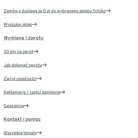
Zamów z dostawą za 0 zł do wybranego sklepu Tchibo
Wyszukaj sklep
Wymiana i zwroty
30 dni na zwrot
Jak dokonać zwrotu
Zwrot należności
Reklamacje / części zamienne
Gwarancja
Kontakt i pomoc
Wszystkie tematy