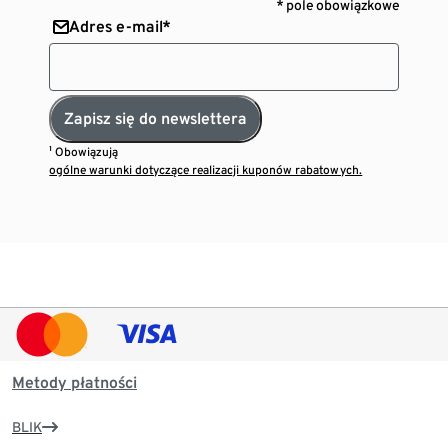
* pole obowiązkowe
Adres e-mail*
Zapisz się do newslettera
¹ Obowiązują
ogólne warunki dotyczące realizacji kuponów rabatowych.
Metody płatności
BLIK