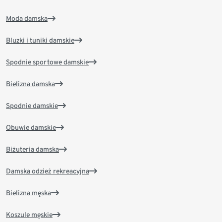
Moda damska
Bluzki i tuniki damskie
Spodnie sportowe damskie
Bielizna damska
Spodnie damskie
Obuwie damskie
Biżuteria damska
Damska odzież rekreacyjna
Bielizna męska
Koszule męskie