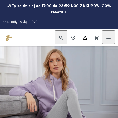
🌙 Tylko dzisiaj od 17:00 do 23:59 NOC ZAKUPÓW -20%
rabatu ⭐
Szczegóły i wyjątki