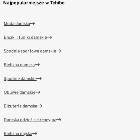
Najpopularniejsze w Tchibo
Moda damska
Bluzki i tuniki damskie
Spodnie sportowe damskie
Bielizna damska
Spodnie damskie
Obuwie damskie
Biżuteria damska
Damska odzież rekreacyjna
Bielizna męska