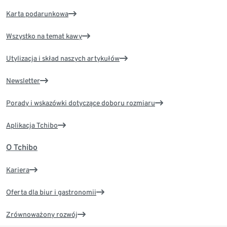
Karta podarunkowa
Wszystko na temat kawy
Utylizacja i skład naszych artykułów
Newsletter
Porady i wskazówki dotyczące doboru rozmiaru
Aplikacja Tchibo
O Tchibo
Kariera
Oferta dla biur i gastronomii
Zrównoważony rozwój