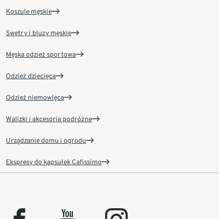
Koszule męskie
Swetry i bluzy męskie
Męska odzież sportowa
Odzież dziecięca
Odzież niemowlęca
Walizki i akcesoria podróżne
Urządzanie domu i ogrodu
Ekspresy do kapsułek Cafissimo