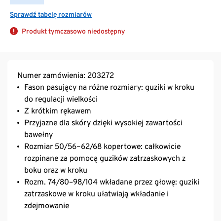
Sprawdź tabelę rozmiarów
Produkt tymczasowo niedostępny
Numer zamówienia: 203272
Fason pasujący na różne rozmiary: guziki w kroku
do regulacji wielkości
Z krótkim rękawem
Przyjazne dla skóry dzięki wysokiej zawartości
bawełny
Rozmiar 50/56–62/68 kopertowe: całkowicie
rozpinane za pomocą guzików zatrzaskowych z
boku oraz w kroku
Rozm. 74/80–98/104 wkładane przez głowę: guziki
zatrzaskowe w kroku ułatwiają wkładanie i
zdejmowanie
Nadają się do prania w temperaturze do 60°C