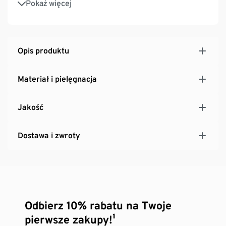
Pokaż więcej
Odporne na deformacje
Pięć różnych wzorów
Opis produktu
Materiał i pielęgnacja
Jakość
Dostawa i zwroty
Odbierz 10% rabatu na Twoje
pierwsze zakupy!¹