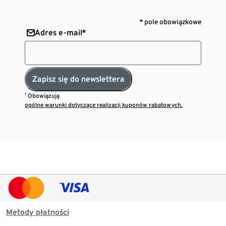
* pole obowiązkowe
Adres e-mail*
Zapisz się do newslettera
¹ Obowiązują
ogólne warunki dotyczące realizacji kuponów rabatowych.
Metody płatności