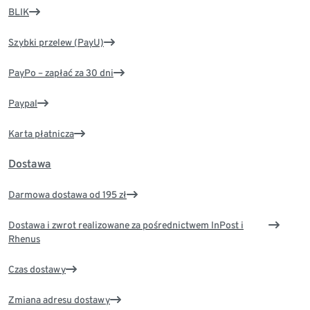
BLIK
Szybki przelew (PayU)
PayPo – zapłać za 30 dni
Paypal
Karta płatnicza
Dostawa
Darmowa dostawa od 195 zł
Dostawa i zwrot realizowane za pośrednictwem InPost i
Rhenus
Czas dostawy
Zmiana adresu dostawy