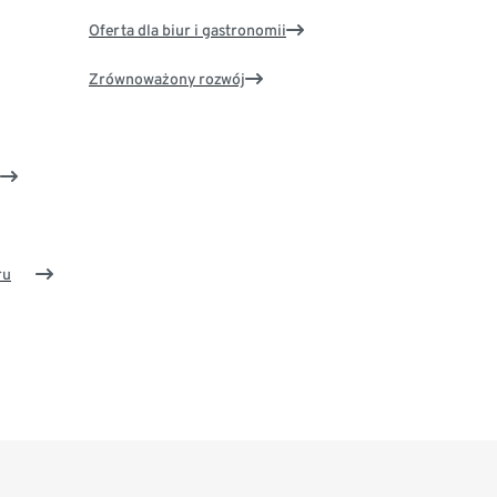
Oferta dla biur i gastronomii
Zrównoważony rozwój
ru