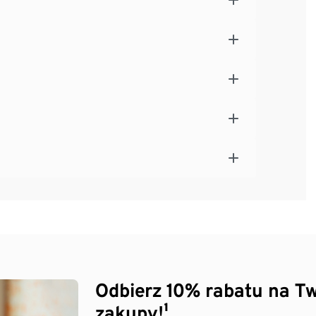
Odbierz 10% rabatu na Tw
zakupy!¹