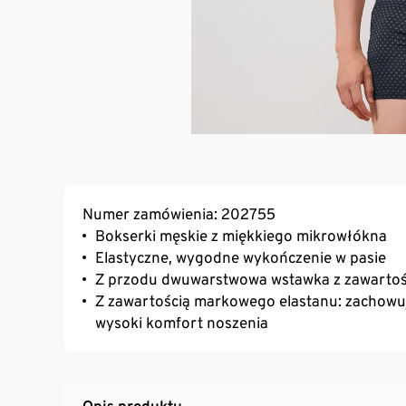
Numer zamówienia: 202755
Bokserki męskie z miękkiego mikrowłókna
Elastyczne, wygodne wykończenie w pasie
Z przodu dwuwarstwowa wstawka z zawartoś
Z zawartością markowego elastanu: zachowują
wysoki komfort noszenia
Opis produktu