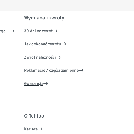
Wymiana i zwroty
ego
30 dni na zwrot
Jak dokonać zwrotu
Zwrot należności
Reklamacje / części zamienne
Gwarancja
O Tchibo
Kariera