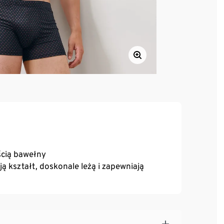
cią bawełny
 kształt, doskonale leżą i zapewniają