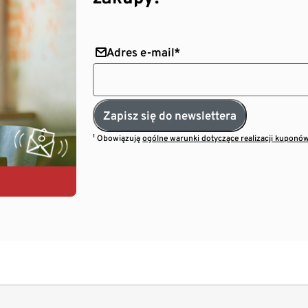
Adres e-mail*
Zapisz się do newslettera
¹ Obowiązują
ogólne warunki dotyczące realizacji kuponó