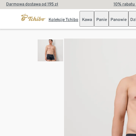
Darmowa dostawa od 195 zł
10% rabatu 
Kolekcje Tchibo
Kawa
Panie
Panowie
Dz