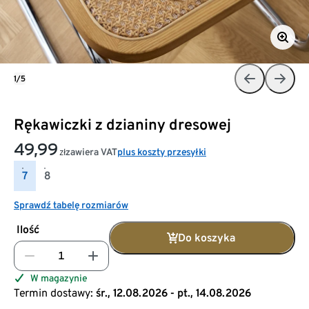
1/5
Rękawiczki z dzianiny dresowej
49,99
zawiera VAT
plus koszty przesyłki
zł
7
8
Sprawdź tabelę rozmiarów
Ilość
Do koszyka
W magazynie
Termin dostawy:
śr., 12.08.2026 - pt., 14.08.2026