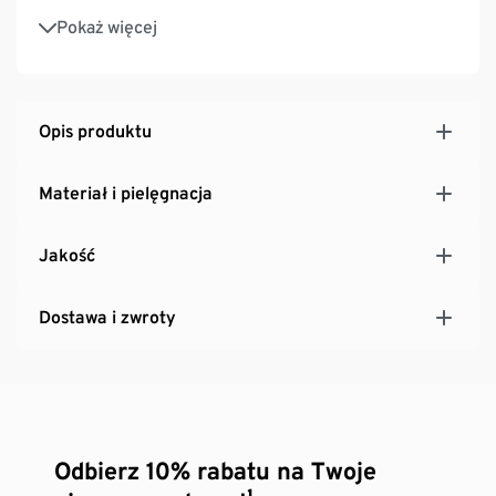
Produkt wspiera inicjatywę Cotton made in Africa
Pokaż więcej
Opis produktu
Materiał i pielęgnacja
Jakość
Dostawa i zwroty
Odbierz 10% rabatu na Twoje