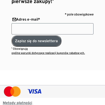
pierwsze zakupy!¹
* pole obowiązkowe
Adres e-mail*
Zapisz się do newslettera
¹ Obowiązują
ogólne warunki dotyczące realizacji kuponów rabatowych.
Metody płatności