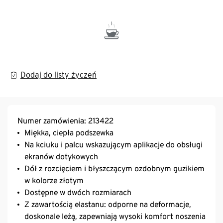
Dodaj do listy życzeń
Numer zamówienia: 213422
Miękka, ciepła podszewka
Na kciuku i palcu wskazującym aplikacje do obsługi
ekranów dotykowych
Dół z rozcięciem i błyszczącym ozdobnym guzikiem
w kolorze złotym
Dostępne w dwóch rozmiarach
Z zawartością elastanu: odporne na deformacje,
doskonale leżą, zapewniają wysoki komfort noszenia