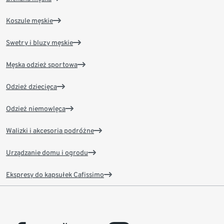
Koszule męskie
Swetry i bluzy męskie
Męska odzież sportowa
Odzież dziecięca
Odzież niemowlęca
Walizki i akcesoria podróżne
Urządzanie domu i ogrodu
Ekspresy do kapsułek Cafissimo