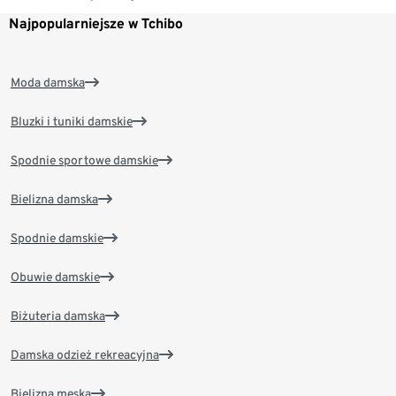
Najpopularniejsze w Tchibo
Moda damska
Bluzki i tuniki damskie
Spodnie sportowe damskie
Bielizna damska
Spodnie damskie
Obuwie damskie
Biżuteria damska
Damska odzież rekreacyjna
Bielizna męska