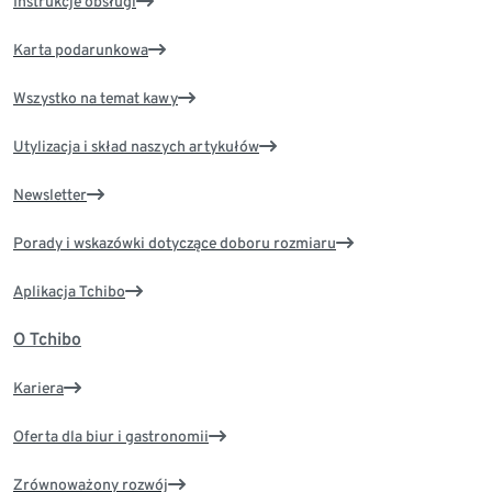
Instrukcje obsługi
Karta podarunkowa
Wszystko na temat kawy
Utylizacja i skład naszych artykułów
Newsletter
Porady i wskazówki dotyczące doboru rozmiaru
Aplikacja Tchibo
O Tchibo
Kariera
Oferta dla biur i gastronomii
Zrównoważony rozwój