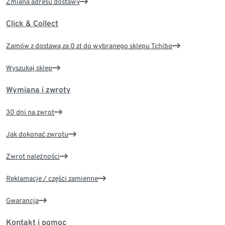
Zmiana adresu dostawy
Click & Collect
Zamów z dostawą za 0 zł do wybranego sklepu Tchibo
Wyszukaj sklep
Wymiana i zwroty
30 dni na zwrot
Jak dokonać zwrotu
Zwrot należności
Reklamacje / części zamienne
Gwarancja
Kontakt i pomoc