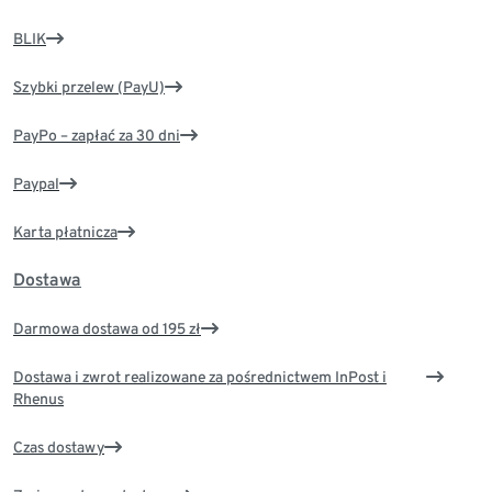
BLIK
Szybki przelew (PayU)
PayPo – zapłać za 30 dni
Paypal
Karta płatnicza
Dostawa
Darmowa dostawa od 195 zł
Dostawa i zwrot realizowane za pośrednictwem InPost i
Rhenus
Czas dostawy