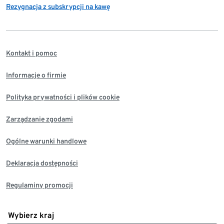
Rezygnacja z subskrypcji na kawę
Kontakt i pomoc
Informacje o firmie
Polityka prywatności i plików cookie
Zarządzanie zgodami
Ogólne warunki handlowe
Deklaracja dostępności
Regulaminy promocji
Wybierz kraj