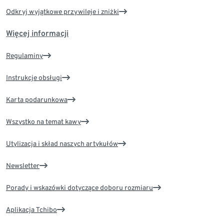
Odkryj wyjątkowe przywileje i zniżki
Więcej informacji
Regulaminy
Instrukcje obsługi
Karta podarunkowa
Wszystko na temat kawy
Utylizacja i skład naszych artykułów
Newsletter
Porady i wskazówki dotyczące doboru rozmiaru
Aplikacja Tchibo