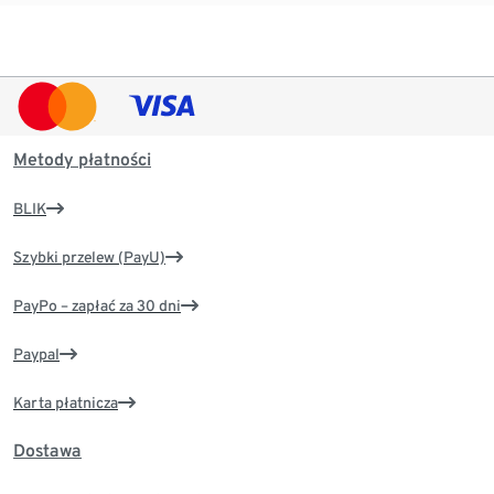
Metody płatności
BLIK
Szybki przelew (PayU)
PayPo – zapłać za 30 dni
Paypal
Karta płatnicza
Dostawa