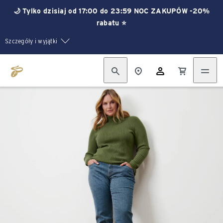
🌙 Tylko dzisiaj od 17:00 do 23:59 NOC ZAKUPÓW -20%
rabatu ⭐
Szczegóły i wyjątki