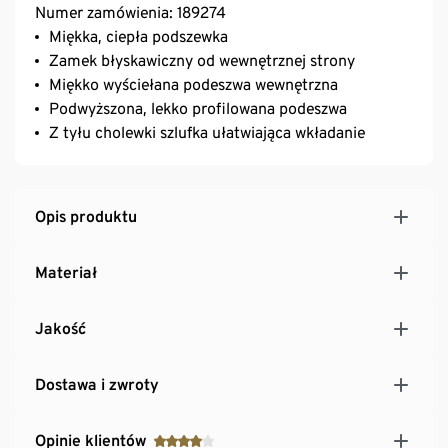
Numer zamówienia: 189274
Miękka, ciepła podszewka
Zamek błyskawiczny od wewnętrznej strony
Miękko wyściełana podeszwa wewnętrzna
Podwyższona, lekko profilowana podeszwa
Z tyłu cholewki szlufka ułatwiająca wkładanie
Opis produktu
Materiał
Jakość
Dostawa i zwroty
Opinie klientów