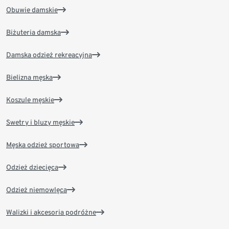
Obuwie damskie
Biżuteria damska
Damska odzież rekreacyjna
Bielizna męska
Koszule męskie
Swetry i bluzy męskie
Męska odzież sportowa
Odzież dziecięca
Odzież niemowlęca
Walizki i akcesoria podróżne