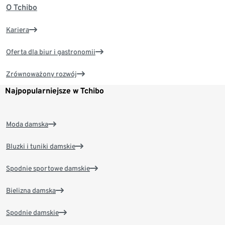
O Tchibo
Kariera
Oferta dla biur i gastronomii
Zrównoważony rozwój
Najpopularniejsze w Tchibo
Moda damska
Bluzki i tuniki damskie
Spodnie sportowe damskie
Bielizna damska
Spodnie damskie