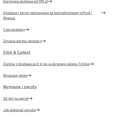
Darmowa dostawa od 195 zł
Dostawa i zwrot realizowane za pośrednictwem InPost i
Rhenus
Czas dostawy
Zmiana adresu dostawy
Click & Collect
Zamów z dostawą za 0 zł do wybranego sklepu Tchibo
Wyszukaj sklep
Wymiana i zwroty
30 dni na zwrot
Jak dokonać zwrotu