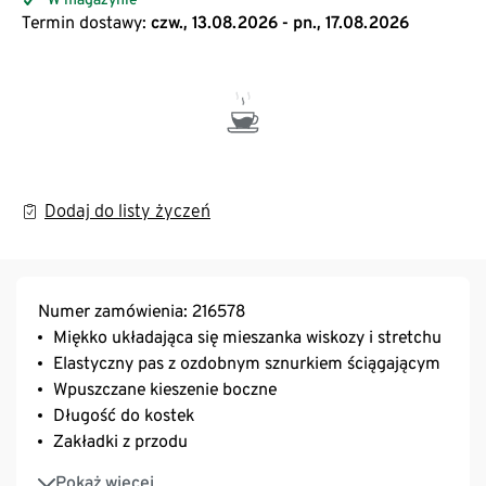
Termin dostawy:
czw., 13.08.2026 - pn., 17.08.2026
Dodaj do listy życzeń
Numer zamówienia: 216578
Miękko układająca się mieszanka wiskozy i stretchu
Elastyczny pas z ozdobnym sznurkiem ściągającym
Wpuszczane kieszenie boczne
Długość do kostek
Zakładki z przodu
Z zawartością elastanu: odporne na deformacje,
Pokaż więcej