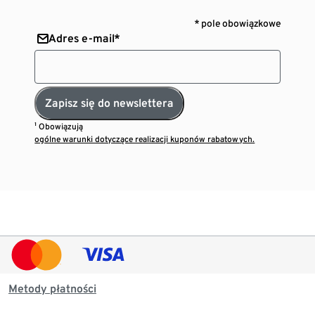
* pole obowiązkowe
Adres e-mail*
Zapisz się do newslettera
¹ Obowiązują
ogólne warunki dotyczące realizacji kuponów rabatowych.
Metody płatności