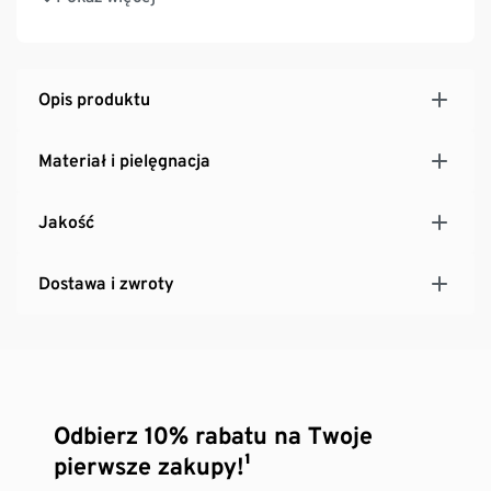
doskonale leżą, zapewniają wysoki komfort noszenia
Opis produktu
Materiał i pielęgnacja
Jakość
Dostawa i zwroty
Odbierz 10% rabatu na Twoje
pierwsze zakupy!¹