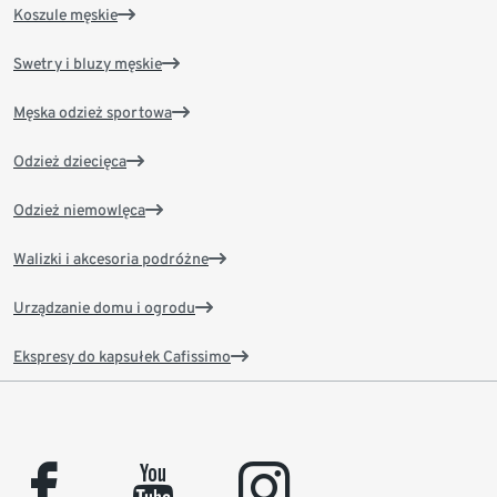
Koszule męskie
Swetry i bluzy męskie
Męska odzież sportowa
Odzież dziecięca
Odzież niemowlęca
Walizki i akcesoria podróżne
Urządzanie domu i ogrodu
Ekspresy do kapsułek Cafissimo
facebook
youtube
instagram