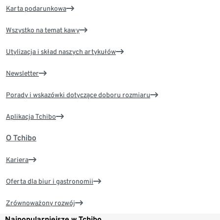
Karta podarunkowa
Wszystko na temat kawy
Utylizacja i skład naszych artykułów
Newsletter
Porady i wskazówki dotyczące doboru rozmiaru
Aplikacja Tchibo
O Tchibo
Kariera
Oferta dla biur i gastronomii
Zrównoważony rozwój
Najpopularniejsze w Tchibo