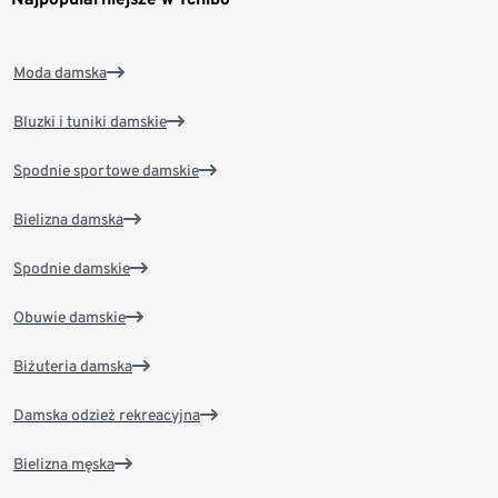
Moda damska
Bluzki i tuniki damskie
Spodnie sportowe damskie
Bielizna damska
Spodnie damskie
Obuwie damskie
Biżuteria damska
Damska odzież rekreacyjna
Bielizna męska