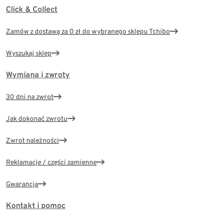
Click & Collect
Zamów z dostawą za 0 zł do wybranego sklepu Tchibo
Wyszukaj sklep
Wymiana i zwroty
30 dni na zwrot
Jak dokonać zwrotu
Zwrot należności
Reklamacje / części zamienne
Gwarancja
Kontakt i pomoc