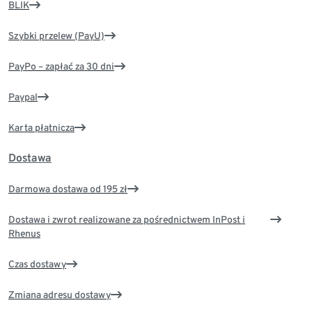
BLIK
Szybki przelew (PayU)
PayPo – zapłać za 30 dni
Paypal
Karta płatnicza
Dostawa
Darmowa dostawa od 195 zł
Dostawa i zwrot realizowane za pośrednictwem InPost i
Rhenus
Czas dostawy
Zmiana adresu dostawy