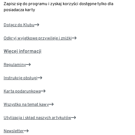
Zapisz się do programu i zyskaj korzyści dostępne tylko dla
posiadacza karty
Dołącz do Klubu
Odkryj wyjątkowe przywileje i zniżki
Więcej informacji
Regulaminy
Instrukcje obsługi
Karta podarunkowa
Wszystko na temat kawy
Utylizacja i skład naszych artykułów
Newsletter