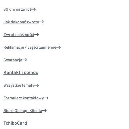
30 dni na zwrot
Jak dokonać zwrotu
Zwrot należności
Reklamacje / części zamienne
Gwarancja
Kontakt i pomoc
Wszystkie tematy
Formularz kontaktowy
Biuro Obsługi Klienta
TchiboCard