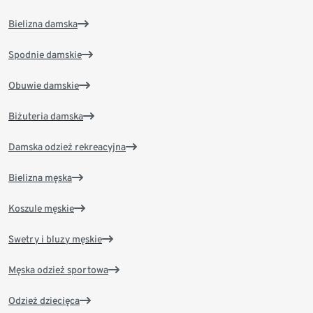
Bielizna damska
Spodnie damskie
Obuwie damskie
Biżuteria damska
Damska odzież rekreacyjna
Bielizna męska
Koszule męskie
Swetry i bluzy męskie
Męska odzież sportowa
Odzież dziecięca