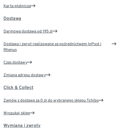
Karta płatnicza
Dostawa
Darmowa dostawa od 195 zł
Dostawa i zwrot realizowane za pośrednictwem InPost i
Rhenus
Czas dostawy
Zmiana adresu dostawy
Click & Collect
Zamów z dostawą za 0 zł do wybranego sklepu Tchibo
Wyszukaj sklep
Wymiana i zwroty