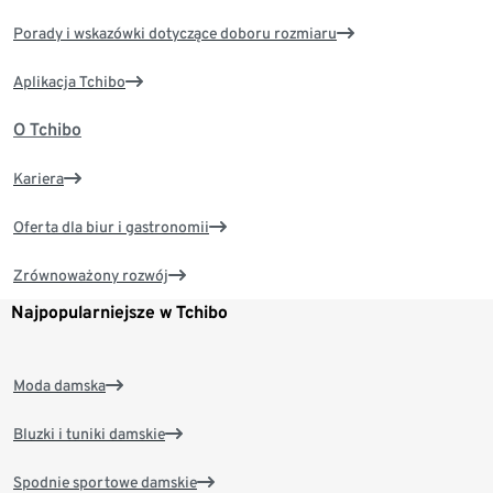
Porady i wskazówki dotyczące doboru rozmiaru
Aplikacja Tchibo
O Tchibo
Kariera
Oferta dla biur i gastronomii
Zrównoważony rozwój
Najpopularniejsze w Tchibo
Moda damska
Bluzki i tuniki damskie
Spodnie sportowe damskie