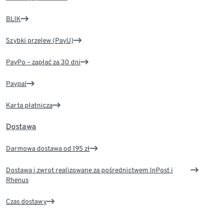
BLIK
Szybki przelew (PayU)
PayPo – zapłać za 30 dni
Paypal
Karta płatnicza
Dostawa
Darmowa dostawa od 195 zł
Dostawa i zwrot realizowane za pośrednictwem InPost i
Rhenus
Czas dostawy