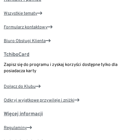
Wszystkie tematy
Formularz kontaktowy
Biuro Obsługi Klienta
TchiboCard
Zapisz się do programu i zyskaj korzyści dostępne tylko dla
posiadacza karty
Dołącz do Klubu
Odkryj wyjątkowe przywileje i zniżki
Więcej informacji
Regulaminy