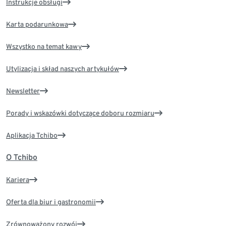
Instrukcje obsługi
Karta podarunkowa
Wszystko na temat kawy
Utylizacja i skład naszych artykułów
Newsletter
Porady i wskazówki dotyczące doboru rozmiaru
Aplikacja Tchibo
O Tchibo
Kariera
Oferta dla biur i gastronomii
Zrównoważony rozwój