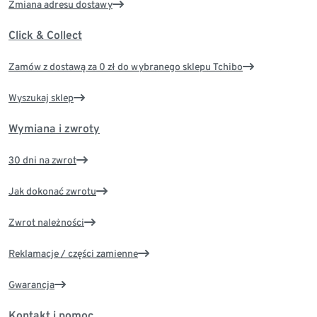
Zmiana adresu dostawy
Click & Collect
Zamów z dostawą za 0 zł do wybranego sklepu Tchibo
Wyszukaj sklep
Wymiana i zwroty
30 dni na zwrot
Jak dokonać zwrotu
Zwrot należności
Reklamacje / części zamienne
Gwarancja
Kontakt i pomoc