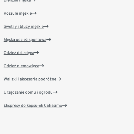
Bielizna męska
Koszule męskie
Swetry i bluzy męskie
Męska odzież sportowa
Odzież dziecięca
Odzież niemowlęca
Walizki i akcesoria podróżne
Urządzanie domu i ogrodu
Ekspresy do kapsułek Cafissimo