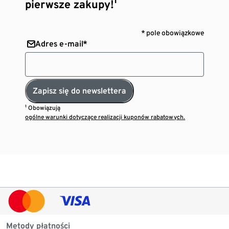
pierwsze zakupy!¹
* pole obowiązkowe
Adres e-mail*
Zapisz się do newslettera
¹ Obowiązują
ogólne warunki dotyczące realizacji kuponów rabatowych.
Metody płatności