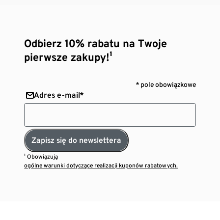
Odbierz 10% rabatu na Twoje
pierwsze zakupy!¹
* pole obowiązkowe
Adres e-mail*
Zapisz się do newslettera
¹ Obowiązują
ogólne warunki dotyczące realizacji kuponów rabatowych.