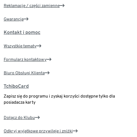
Reklamacje / części zamienne
Gwarancja
Kontakt i pomoc
Wszystkie tematy
Formularz kontaktowy
Biuro Obsługi Klienta
TchiboCard
Zapisz się do programu i zyskaj korzyści dostępne tylko dla
posiadacza karty
Dołącz do Klubu
Odkryj wyjątkowe przywileje i zniżki