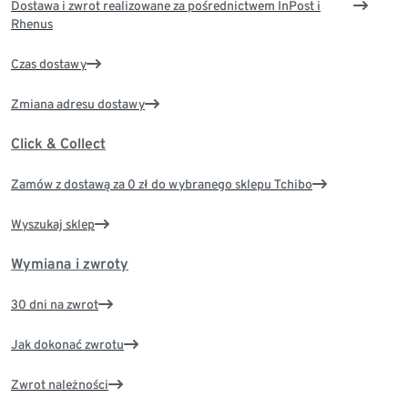
Dostawa i zwrot realizowane za pośrednictwem InPost i
Rhenus
Czas dostawy
Zmiana adresu dostawy
Click & Collect
Zamów z dostawą za 0 zł do wybranego sklepu Tchibo
Wyszukaj sklep
Wymiana i zwroty
30 dni na zwrot
Jak dokonać zwrotu
Zwrot należności