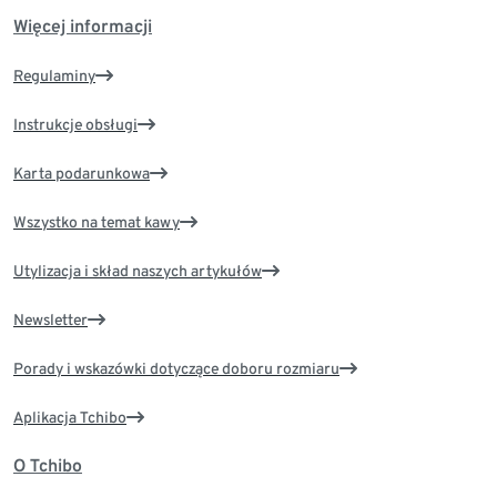
Więcej informacji
Regulaminy
Instrukcje obsługi
Karta podarunkowa
Wszystko na temat kawy
Utylizacja i skład naszych artykułów
Newsletter
Porady i wskazówki dotyczące doboru rozmiaru
Aplikacja Tchibo
O Tchibo