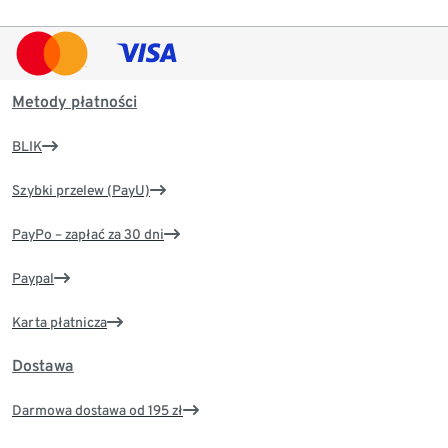
Metody płatności
BLIK
Szybki przelew (PayU)
PayPo – zapłać za 30 dni
Paypal
Karta płatnicza
Dostawa
Darmowa dostawa od 195 zł