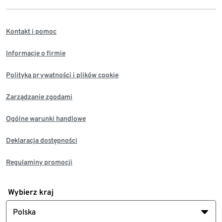
Kontakt i pomoc
Informacje o firmie
Polityka prywatności i plików cookie
Zarządzanie zgodami
Ogólne warunki handlowe
Deklaracja dostępności
Regulaminy promocji
Wybierz kraj
Polska