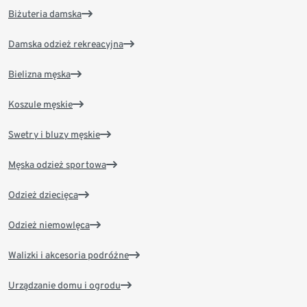
Biżuteria damska
Damska odzież rekreacyjna
Bielizna męska
Koszule męskie
Swetry i bluzy męskie
Męska odzież sportowa
Odzież dziecięca
Odzież niemowlęca
Walizki i akcesoria podróżne
Urządzanie domu i ogrodu