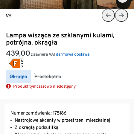
1/4
Lampa wisząca ze szklanymi kulami,
potrójna, okrągła
439,00
zawiera VAT
darmowa dostawa
zł
Okrągła
Prostokątna
Produkt tymczasowo niedostępny
Numer zamówienia: 175186
Nastrojowe akcenty w przestrzeni mieszkalnej
Z okrągłą podsufitką