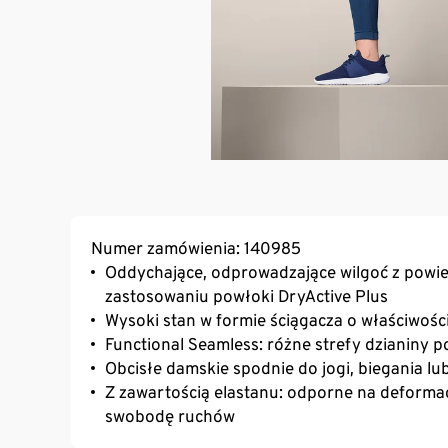
Numer zamówienia: 140985
Oddychające, odprowadzające wilgoć z powier
zastosowaniu powłoki DryActive Plus
Wysoki stan w formie ściągacza o właściwośc
Functional Seamless: różne strefy dzianiny
Obcisłe damskie spodnie do jogi, biegania lub
Z zawartością elastanu: odporne na deformac
swobodę ruchów