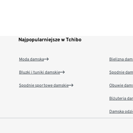
Najpopularniejsze w Tchibo
Moda damska
Bielizna dam
Bluzki i tuniki damskie
Spodnie dam
Spodnie sportowe damskie
Obuwie dams
Biżuteria d
Damska odzi