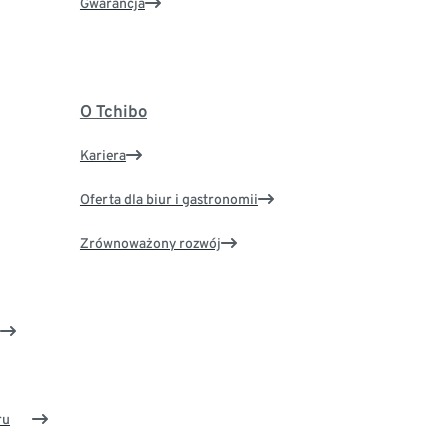
Gwarancja
O Tchibo
Kariera
Oferta dla biur i gastronomii
Zrównoważony rozwój
ru