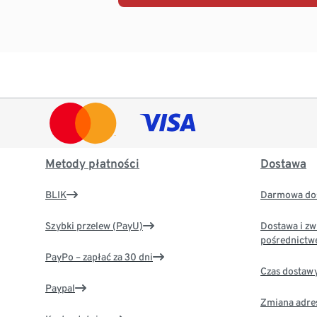
Metody płatności
Dostawa
BLIK
Darmowa dos
Szybki przelew (PayU)
Dostawa i zw
pośrednictw
PayPo – zapłać za 30 dni
Czas dostaw
Paypal
Zmiana adre