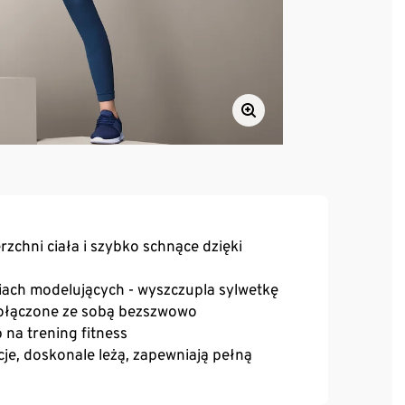
zchni ciała i szybko schnące dzięki
iach modelujących - wyszczupla sylwetkę
 połączone ze sobą bezszwowo
 na trening fitness
je, doskonale leżą, zapewniają pełną