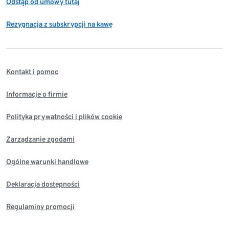
Odstąp od umowy tutaj
Rezygnacja z subskrypcji na kawę
Kontakt i pomoc
Informacje o firmie
Polityka prywatności i plików cookie
Zarządzanie zgodami
Ogólne warunki handlowe
Deklaracja dostępności
Regulaminy promocji