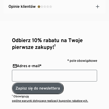
Opinie klientów
Odbierz 10% rabatu na Twoje
pierwsze zakupy!¹
* pole obowiązkowe
Adres e-mail*
Zapisz się do newslettera
¹ Obowiązują
ogólne warunki dotyczące realizacji kuponów rabatowych.