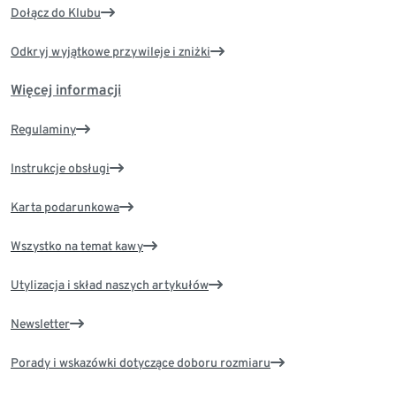
Dołącz do Klubu
Odkryj wyjątkowe przywileje i zniżki
Więcej informacji
Regulaminy
Instrukcje obsługi
Karta podarunkowa
Wszystko na temat kawy
Utylizacja i skład naszych artykułów
Newsletter
Porady i wskazówki dotyczące doboru rozmiaru