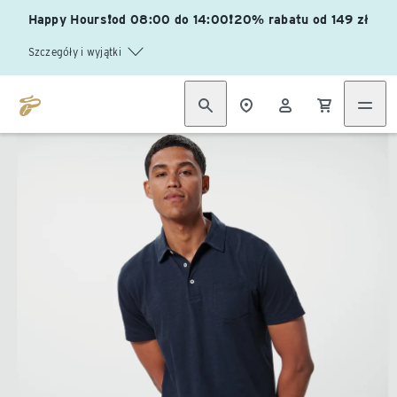
Happy Hours❗od 08:00 do 14:00❗20% rabatu od 149 zł
Szczegóły i wyjątki