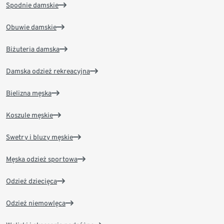
Spodnie damskie
Obuwie damskie
Biżuteria damska
Damska odzież rekreacyjna
Bielizna męska
Koszule męskie
Swetry i bluzy męskie
Męska odzież sportowa
Odzież dziecięca
Odzież niemowlęca