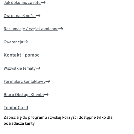
Jak dokonać zwrotu
Zwrot należności
Reklamacje / części zamienne
Gwarancja
Kontakt i pomoc
Wszystkie tematy
Formularz kontaktowy
Biuro Obsługi Klienta
TchiboCard
Zapisz się do programu i zyskaj korzyści dostępne tylko dla
posiadacza karty