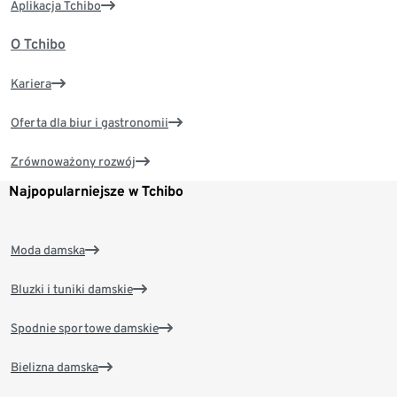
Aplikacja Tchibo
O Tchibo
Kariera
Oferta dla biur i gastronomii
Zrównoważony rozwój
Najpopularniejsze w Tchibo
Moda damska
Bluzki i tuniki damskie
Spodnie sportowe damskie
Bielizna damska