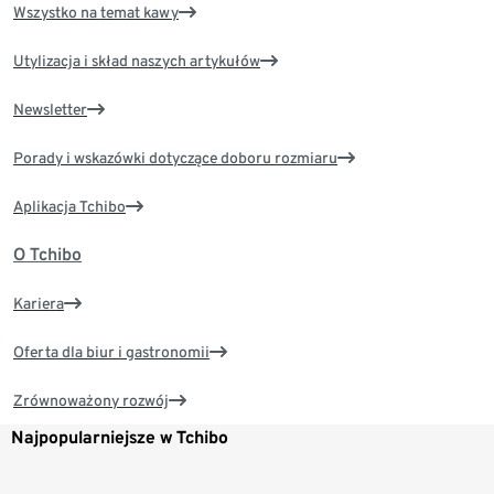
Wszystko na temat kawy
Utylizacja i skład naszych artykułów
Newsletter
Porady i wskazówki dotyczące doboru rozmiaru
Aplikacja Tchibo
O Tchibo
Kariera
Oferta dla biur i gastronomii
Zrównoważony rozwój
Najpopularniejsze w Tchibo