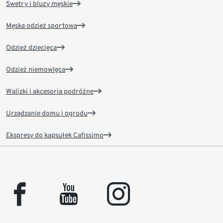
Swetry i bluzy męskie
Męska odzież sportowa
Odzież dziecięca
Odzież niemowlęca
Walizki i akcesoria podróżne
Urządzanie domu i ogrodu
Ekspresy do kapsułek Cafissimo
facebook
youtube
instagram