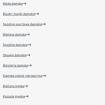
Moda damska
Bluzki i tuniki damskie
Spodnie sportowe damskie
Bielizna damska
Spodnie damskie
Obuwie damskie
Biżuteria damska
Damska odzież rekreacyjna
Bielizna męska
Koszule męskie