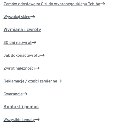
Zamów z dostawą za 0 zł do wybranego sklepu Tchibo
Wyszukaj sklep
Wymiana i zwroty
30 dni na zwrot
Jak dokonać zwrotu
Zwrot należności
Reklamacje / części zamienne
Gwarancja
Kontakt i pomoc
Wszystkie tematy