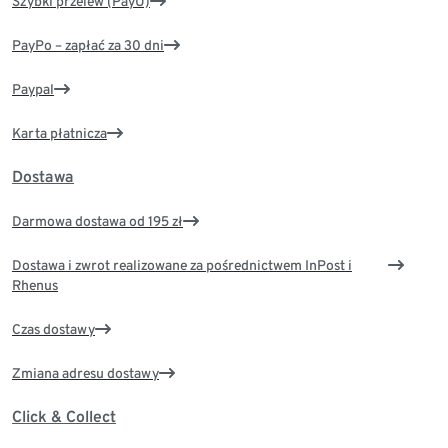
Szybki przelew (PayU)
PayPo – zapłać za 30 dni
Paypal
Karta płatnicza
Dostawa
Darmowa dostawa od 195 zł
Dostawa i zwrot realizowane za pośrednictwem InPost i
Rhenus
Czas dostawy
Zmiana adresu dostawy
Click & Collect