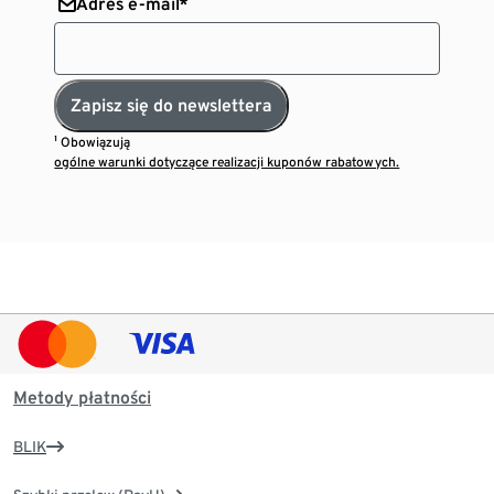
Adres e-mail*
Zapisz się do newslettera
¹ Obowiązują
ogólne warunki dotyczące realizacji kuponów rabatowych.
Metody płatności
BLIK