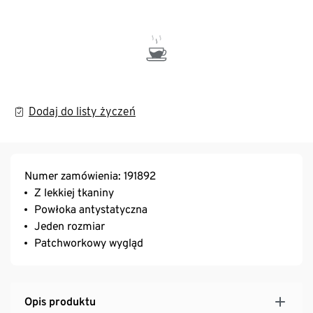
Dodaj do listy życzeń
Numer zamówienia: 191892
Z lekkiej tkaniny
Powłoka antystatyczna
Jeden rozmiar
Patchworkowy wygląd
Opis produktu