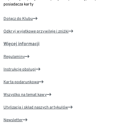
posiadacza karty
Dołącz do Klubu
Odkryj wyjątkowe przywileje i zniżki
Więcej informacji
Regulaminy
Instrukcje obsługi
Karta podarunkowa
Wszystko na temat kawy
Utylizacja i skład naszych artykułów
Newsletter