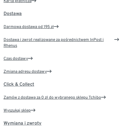
Karta płatnicza
Dostawa
Darmowa dostawa od 195 zł
Dostawa i zwrot realizowane za pośrednictwem InPost i
Rhenus
Czas dostawy
Zmiana adresu dostawy
Click & Collect
Zamów z dostawą za 0 zł do wybranego sklepu Tchibo
Wyszukaj sklep
Wymiana i zwroty