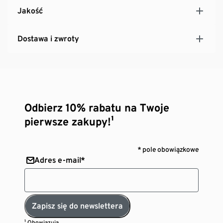
Jakość
Dostawa i zwroty
Odbierz 10% rabatu na Twoje
pierwsze zakupy!¹
* pole obowiązkowe
Adres e-mail*
Zapisz się do newslettera
¹ Obowiązują