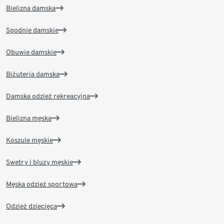
Bielizna damska
Spodnie damskie
Obuwie damskie
Biżuteria damska
Damska odzież rekreacyjna
Bielizna męska
Koszule męskie
Swetry i bluzy męskie
Męska odzież sportowa
Odzież dziecięca