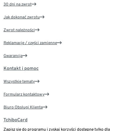
30 dni na zwrot
Jak dokonać zwrotu
Zwrot należności
Reklamacje / części zamienne
Gwarancja
Kontakt i pomoc
Wszystkie tematy
Formularz kontaktowy
Biuro Obsługi Klienta
TchiboCard
Zapisz się do programu i zyskaj korzyści dostępne tylko dla