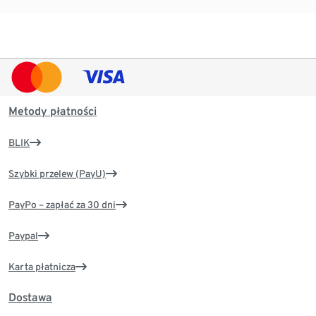
Metody płatności
BLIK
Szybki przelew (PayU)
PayPo – zapłać za 30 dni
Paypal
Karta płatnicza
Dostawa