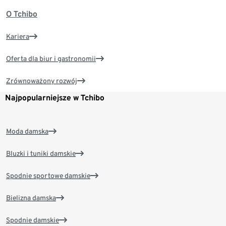
O Tchibo
Kariera
Oferta dla biur i gastronomii
Zrównoważony rozwój
Najpopularniejsze w Tchibo
Moda damska
Bluzki i tuniki damskie
Spodnie sportowe damskie
Bielizna damska
Spodnie damskie