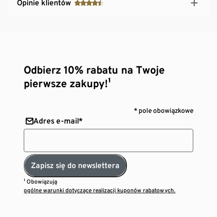
Opinie klientów
Odbierz 10% rabatu na Twoje
pierwsze zakupy!¹
* pole obowiązkowe
Adres e-mail*
Zapisz się do newslettera
¹ Obowiązują
ogólne warunki dotyczące realizacji kuponów rabatowych.