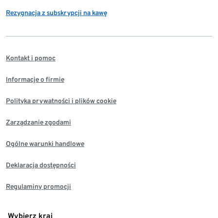
Rezygnacja z subskrypcji na kawę
Kontakt i pomoc
Informacje o firmie
Polityka prywatności i plików cookie
Zarządzanie zgodami
Ogólne warunki handlowe
Deklaracja dostępności
Regulaminy promocji
Wybierz kraj