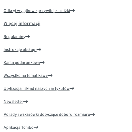
Odkryj wyjątkowe przywileje i zniżki
Więcej informacji
Regulaminy
Instrukcje obsługi
Karta podarunkowa
Wszystko na temat kawy
Utylizacja i skład naszych artykułów
Newsletter
Porady i wskazówki dotyczące doboru rozmiaru
Aplikacja Tchibo