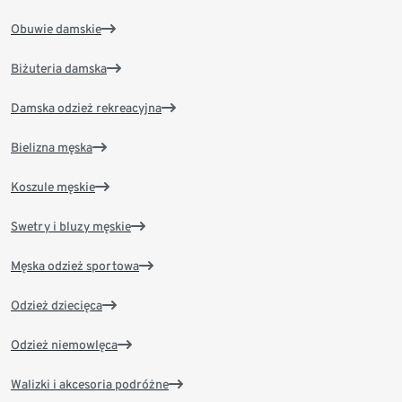
Obuwie damskie
Biżuteria damska
Damska odzież rekreacyjna
Bielizna męska
Koszule męskie
Swetry i bluzy męskie
Męska odzież sportowa
Odzież dziecięca
Odzież niemowlęca
Walizki i akcesoria podróżne