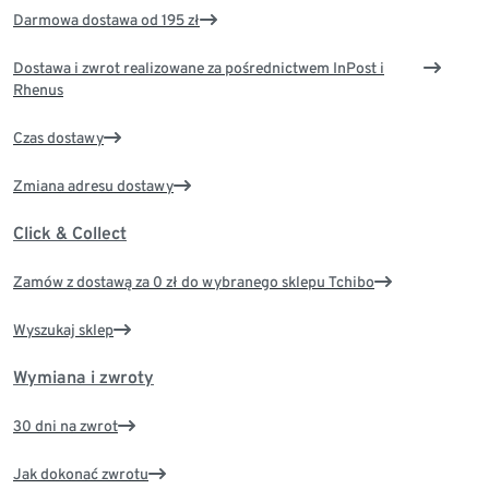
Darmowa dostawa od 195 zł
Dostawa i zwrot realizowane za pośrednictwem InPost i
Rhenus
Czas dostawy
Zmiana adresu dostawy
Click & Collect
Zamów z dostawą za 0 zł do wybranego sklepu Tchibo
Wyszukaj sklep
Wymiana i zwroty
30 dni na zwrot
Jak dokonać zwrotu