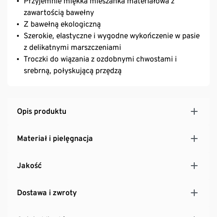
Przyjemnie miękka mieszanka materiałowa z
zawartością bawełny
Z bawełną ekologiczną
Szerokie, elastyczne i wygodne wykończenie w pasie
z delikatnymi marszczeniami
Troczki do wiązania z ozdobnymi chwostami i
srebrną, połyskującą przędzą
Opis produktu
Materiał i pielęgnacja
Jakość
Dostawa i zwroty