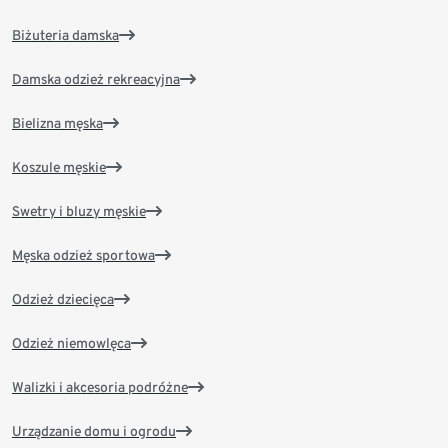
Biżuteria damska
Damska odzież rekreacyjna
Bielizna męska
Koszule męskie
Swetry i bluzy męskie
Męska odzież sportowa
Odzież dziecięca
Odzież niemowlęca
Walizki i akcesoria podróżne
Urządzanie domu i ogrodu