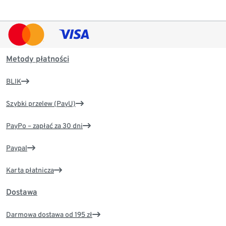
Metody płatności
BLIK
Szybki przelew (PayU)
PayPo – zapłać za 30 dni
Paypal
Karta płatnicza
Dostawa
Darmowa dostawa od 195 zł