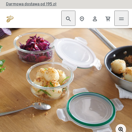
Darmowa dostawa od 195 zł