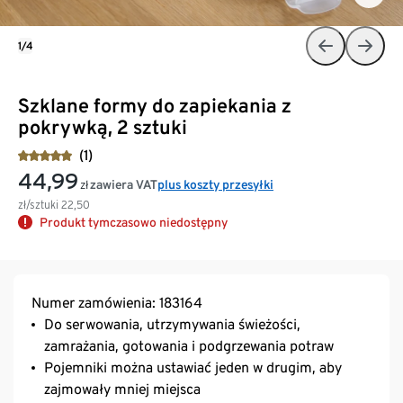
1/4
Szklane formy do zapiekania z
pokrywką, 2 sztuki
(1)
44,99
zawiera VAT
plus koszty przesyłki
zł
zł/sztuki
22,50
Produkt tymczasowo niedostępny
Numer zamówienia: 183164
Do serwowania, utrzymywania świeżości,
zamrażania, gotowania i podgrzewania potraw
Pojemniki można ustawiać jeden w drugim, aby
zajmowały mniej miejsca