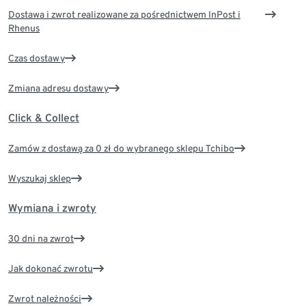
Dostawa i zwrot realizowane za pośrednictwem InPost i
Rhenus
Czas dostawy
Zmiana adresu dostawy
Click & Collect
Zamów z dostawą za 0 zł do wybranego sklepu Tchibo
Wyszukaj sklep
Wymiana i zwroty
30 dni na zwrot
Jak dokonać zwrotu
Zwrot należności