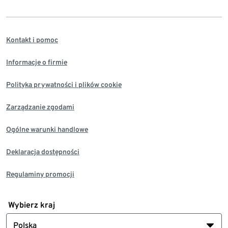
Kontakt i pomoc
Informacje o firmie
Polityka prywatności i plików cookie
Zarządzanie zgodami
Ogólne warunki handlowe
Deklaracja dostępności
Regulaminy promocji
Wybierz kraj
Polska