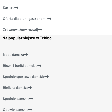
Kariera
Oferta dla biur i gastronomii
Zrównoważony rozwój
Najpopularniejsze w Tchibo
Moda damska
Bluzki i tuniki damskie
Spodnie sportowe damskie
Bielizna damska
Spodnie damskie
Obuwie damskie