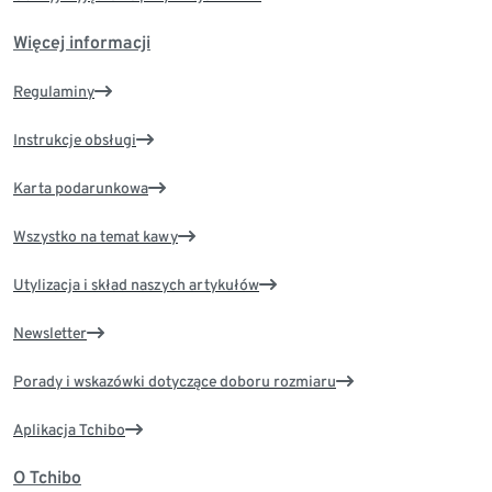
Więcej informacji
Regulaminy
Instrukcje obsługi
Karta podarunkowa
Wszystko na temat kawy
Utylizacja i skład naszych artykułów
Newsletter
Porady i wskazówki dotyczące doboru rozmiaru
Aplikacja Tchibo
O Tchibo