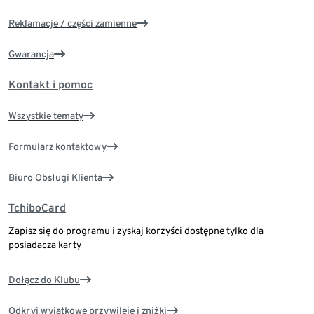
Reklamacje / części zamienne
Gwarancja
Kontakt i pomoc
Wszystkie tematy
Formularz kontaktowy
Biuro Obsługi Klienta
TchiboCard
Zapisz się do programu i zyskaj korzyści dostępne tylko dla
posiadacza karty
Dołącz do Klubu
Odkryj wyjątkowe przywileje i zniżki