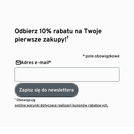
Odbierz 10% rabatu na Twoje
pierwsze zakupy!¹
* pole obowiązkowe
Adres e-mail*
Zapisz się do newslettera
¹ Obowiązują
ogólne warunki dotyczące realizacji kuponów rabatowych.