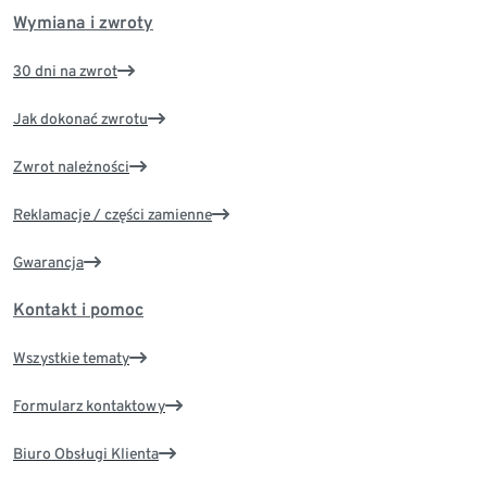
Wymiana i zwroty
30 dni na zwrot
Jak dokonać zwrotu
Zwrot należności
Reklamacje / części zamienne
Gwarancja
Kontakt i pomoc
Wszystkie tematy
Formularz kontaktowy
Biuro Obsługi Klienta