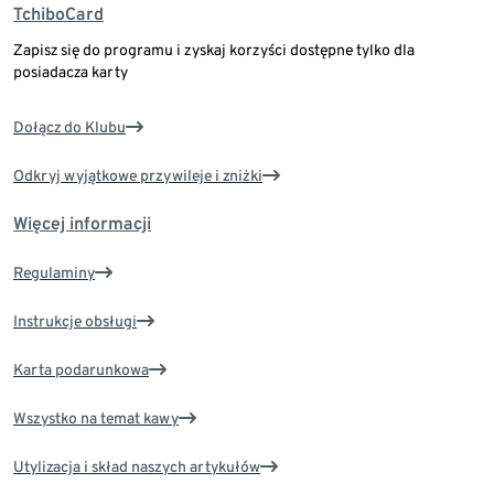
TchiboCard
Zapisz się do programu i zyskaj korzyści dostępne tylko dla
posiadacza karty
Dołącz do Klubu
Odkryj wyjątkowe przywileje i zniżki
Więcej informacji
Regulaminy
Instrukcje obsługi
Karta podarunkowa
Wszystko na temat kawy
Utylizacja i skład naszych artykułów