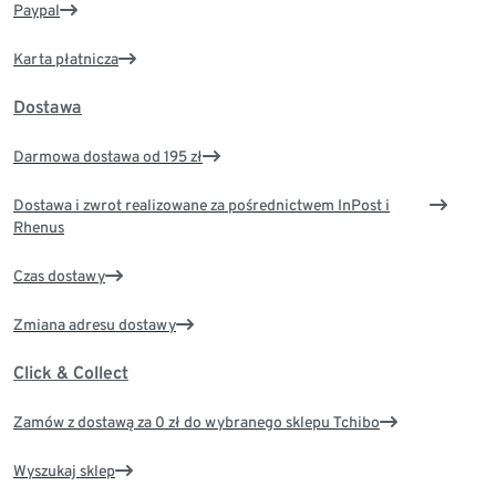
Paypal
Karta płatnicza
Dostawa
Darmowa dostawa od 195 zł
Dostawa i zwrot realizowane za pośrednictwem InPost i
Rhenus
Czas dostawy
Zmiana adresu dostawy
Click & Collect
Zamów z dostawą za 0 zł do wybranego sklepu Tchibo
Wyszukaj sklep