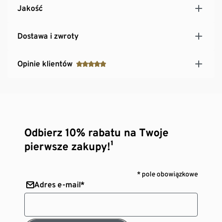
Jakość
Dostawa i zwroty
Opinie klientów
Odbierz 10% rabatu na Twoje
pierwsze zakupy!¹
* pole obowiązkowe
Adres e-mail*