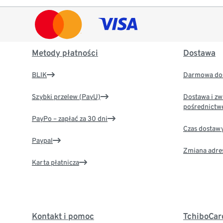
Metody płatności
Dostawa
BLIK
Darmowa dos
Szybki przelew (PayU)
Dostawa i zw
pośrednictw
PayPo – zapłać za 30 dni
Czas dostaw
Paypal
Zmiana adre
Karta płatnicza
Kontakt i pomoc
TchiboCar