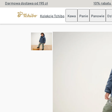
Darmowa dostawa od 195 zł
10% rabatu 
Kolekcje Tchibo
Kawa
Panie
Panowie
Dz