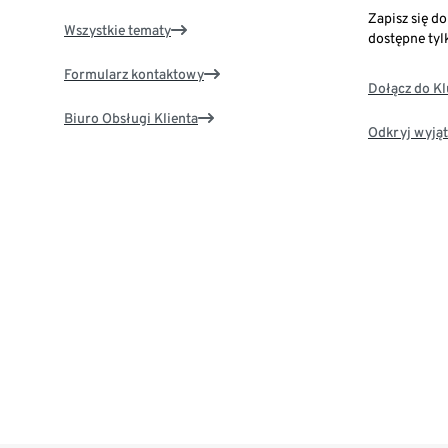
Zapisz się d
Wszystkie tematy
dostępne tyl
Formularz kontaktowy
Dołącz do K
Biuro Obsługi Klienta
Odkryj wyjąt