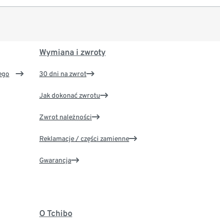
Wymiana i zwroty
ego
30 dni na zwrot
Jak dokonać zwrotu
Zwrot należności
Reklamacje / części zamienne
Gwarancja
O Tchibo