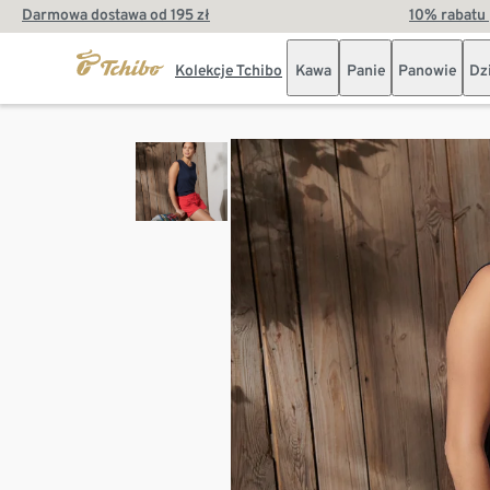
Darmowa dostawa od 195 zł
10% rabatu 
Kolekcje Tchibo
Kawa
Panie
Panowie
Dz