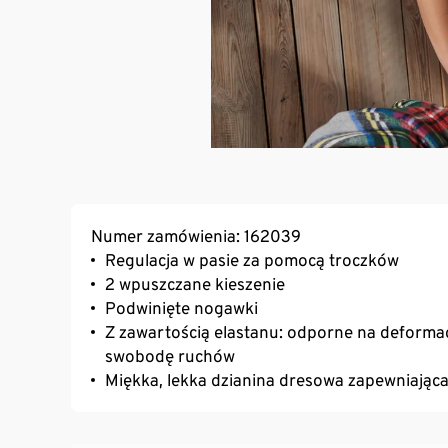
Numer zamówienia: 162039
Regulacja w pasie za pomocą troczków
2 wpuszczane kieszenie
Podwinięte nogawki
Z zawartością elastanu: odporne na deformac
swobodę ruchów
Miękka, lekka dzianina dresowa zapewniając