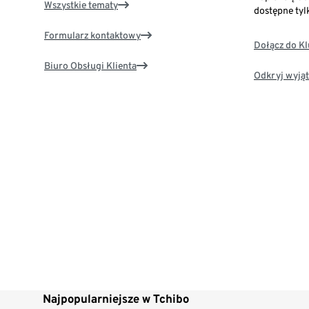
Wszystkie tematy
dostępne tyl
Formularz kontaktowy
Dołącz do K
Biuro Obsługi Klienta
Odkryj wyjąt
Najpopularniejsze w Tchibo