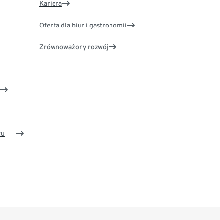
Kariera
Oferta dla biur i gastronomii
Zrównoważony rozwój
ru