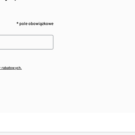
* pole obowiązkowe
w rabatowych.