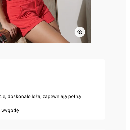
je, doskonale leżą, zapewniają pełną
a wygodę