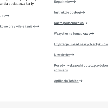
Regulaminy
ko dla posiadacza karty
Instrukcje obsługi
lubu
Karta podarunkowa
kowe przywileje i zniżki
Wszystko na temat kawy
Utylizacja i skład naszych artykułów
Newsletter
Porady i wskazówki dotyczące dobo
rozmiaru
Aplikacja Tchibo