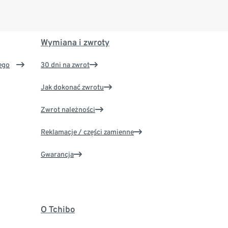
Wymiana i zwroty
ego
30 dni na zwrot
Jak dokonać zwrotu
Zwrot należności
Reklamacje / części zamienne
Gwarancja
O Tchibo