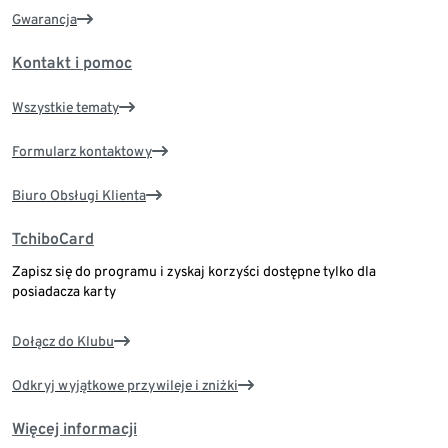
Gwarancja
Kontakt i pomoc
Wszystkie tematy
Formularz kontaktowy
Biuro Obsługi Klienta
TchiboCard
Zapisz się do programu i zyskaj korzyści dostępne tylko dla
posiadacza karty
Dołącz do Klubu
Odkryj wyjątkowe przywileje i zniżki
Więcej informacji