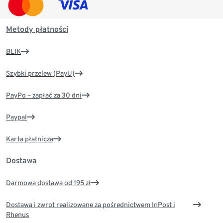
Metody płatności
BLIK
Szybki przelew (PayU)
PayPo – zapłać za 30 dni
Paypal
Karta płatnicza
Dostawa
Darmowa dostawa od 195 zł
Dostawa i zwrot realizowane za pośrednictwem InPost i
Rhenus