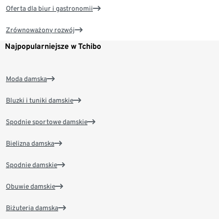
Oferta dla biur i gastronomii
Zrównoważony rozwój
Najpopularniejsze w Tchibo
Moda damska
Bluzki i tuniki damskie
Spodnie sportowe damskie
Bielizna damska
Spodnie damskie
Obuwie damskie
Biżuteria damska