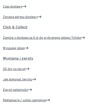
Czas dostawy
Zmiana adresu dostawy
Click & Collect
Zamów z dostawą za 0 zł do wybranego sklepu Tchibo
Wyszukaj sklep
Wymiana i zwroty
30 dni na zwrot
Jak dokonać zwrotu
Zwrot należności
Reklamacje / części zamienne