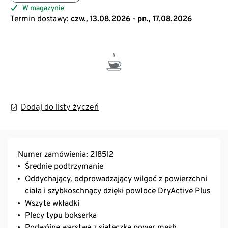
W magazynie
Termin dostawy:
czw., 13.08.2026 - pn., 17.08.2026
Dodaj do listy życzeń
Numer zamówienia: 218512
Średnie podtrzymanie
Oddychający, odprowadzający wilgoć z powierzchni
ciała i szybkoschnący dzięki powłoce DryActive Plus
Wszyte wkładki
Plecy typu bokserka
Podwójna warstwa z siateczką power mesh