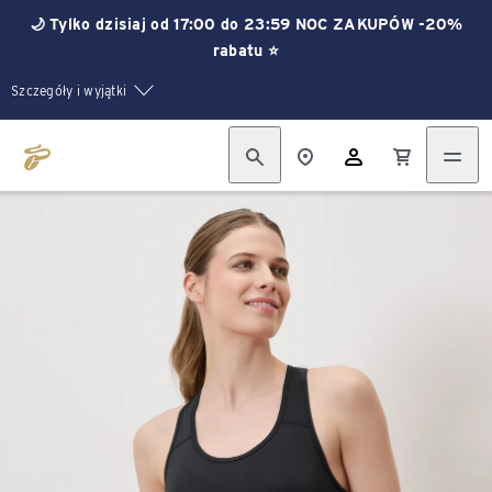
🌙 Tylko dzisiaj od 17:00 do 23:59 NOC ZAKUPÓW -20%
rabatu ⭐
Szczegóły i wyjątki