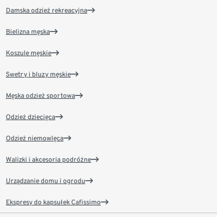
Damska odzież rekreacyjna
Bielizna męska
Koszule męskie
Swetry i bluzy męskie
Męska odzież sportowa
Odzież dziecięca
Odzież niemowlęca
Walizki i akcesoria podróżne
Urządzanie domu i ogrodu
Ekspresy do kapsułek Cafissimo