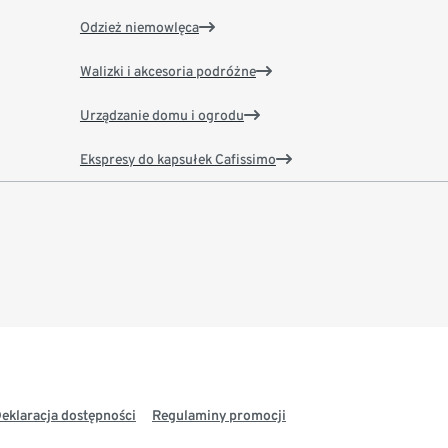
Odzież niemowlęca
Walizki i akcesoria podróżne
Urządzanie domu i ogrodu
Ekspresy do kapsułek Cafissimo
eklaracja dostępności
Regulaminy promocji