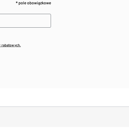
* pole obowiązkowe
w rabatowych.