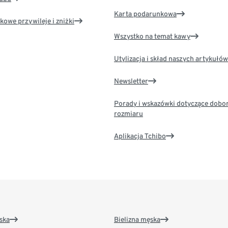
Karta podarunkowa
kowe przywileje i zniżki
Wszystko na temat kawy
Utylizacja i skład naszych artykułów
Newsletter
Porady i wskazówki dotyczące dobo
rozmiaru
Aplikacja Tchibo
ska
Bielizna męska