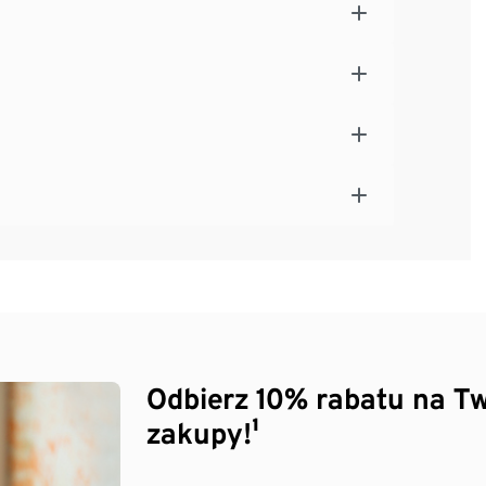
Odbierz 10% rabatu na Tw
zakupy!¹