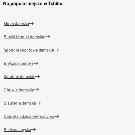
Najpopularniejsze w Tchibo
Moda damska
Bluzki i tuniki damskie
Spodnie sportowe damskie
Bielizna damska
Spodnie damskie
Obuwie damskie
Biżuteria damska
Damska odzież rekreacyjna
Bielizna męska