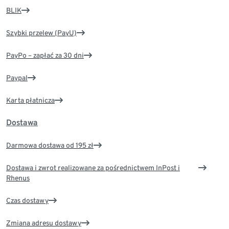
BLIK
Szybki przelew (PayU)
PayPo – zapłać za 30 dni
Paypal
Karta płatnicza
Dostawa
Darmowa dostawa od 195 zł
Dostawa i zwrot realizowane za pośrednictwem InPost i
Rhenus
Czas dostawy
Zmiana adresu dostawy