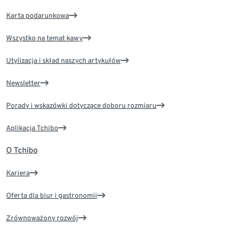
Karta podarunkowa
Wszystko na temat kawy
Utylizacja i skład naszych artykułów
Newsletter
Porady i wskazówki dotyczące doboru rozmiaru
Aplikacja Tchibo
O Tchibo
Kariera
Oferta dla biur i gastronomii
Zrównoważony rozwój