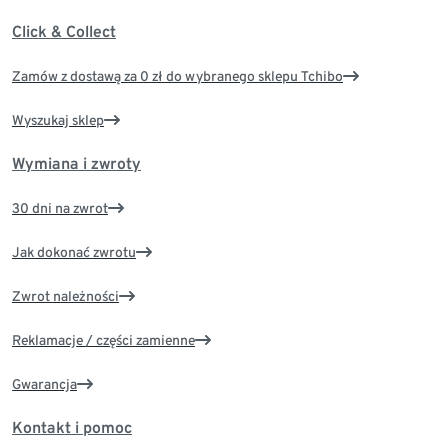
Click & Collect
Zamów z dostawą za 0 zł do wybranego sklepu Tchibo
Wyszukaj sklep
Wymiana i zwroty
30 dni na zwrot
Jak dokonać zwrotu
Zwrot należności
Reklamacje / części zamienne
Gwarancja
Kontakt i pomoc