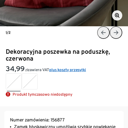
1/2
Dekoracyjna poszewka na poduszkę,
czerwona
34,99
zawiera VAT
plus koszty przesyłki
zł
Produkt tymczasowo niedostępny
Numer zamówienia: 156877
Zamek błyskawiczny umożliwia szybkie powlekanie