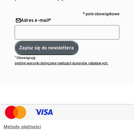
* pole obowiązkowe
Adres e-mail*
Zapisz się do newslettera
¹ Obowiązują
ogólne warunki dotyczące realizacji kuponów rabatowych.
Metody płatności