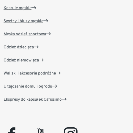
Koszule męskie
Swetry i bluzy męskie
Męska odzież sportowa
Odzież dziecięca
Odzież niemowlęca
Walizki i akcesoria podróżne
Urządzanie domu i ogrodu
Ekspresy do kapsułek Cafissimo